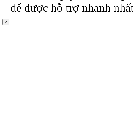
để được hỗ trợ nhanh nhấ
x