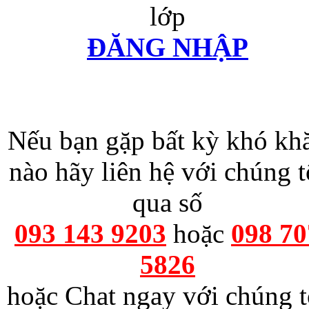
lớp
ĐĂNG NHẬP
Nếu bạn gặp bất kỳ khó kh
nào hãy liên hệ với chúng t
qua số
093 143 9203
hoặc
098 70
5826
hoặc Chat ngay với chúng t