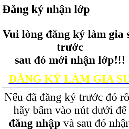
Đăng ký nhận lớp
Vui lòng đăng ký làm gia 
trước
sau đó mới nhận lớp!!!
ĐĂNG KÝ LÀM GIA S
Nếu đã đăng ký trước đó rồ
hãy bấm vào nút dưới để
đăng nhập
và sau đó nhậ