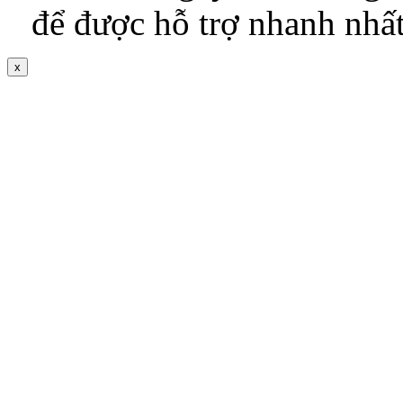
để được hỗ trợ nhanh nhấ
x