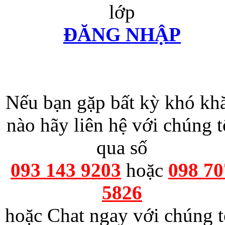
lớp
ĐĂNG NHẬP
Nếu bạn gặp bất kỳ khó kh
nào hãy liên hệ với chúng t
qua số
093 143 9203
hoặc
098 70
5826
hoặc Chat ngay với chúng t