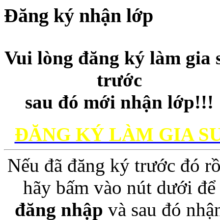
Đăng ký nhận lớp
Vui lòng đăng ký làm gia 
trước
sau đó mới nhận lớp!!!
ĐĂNG KÝ LÀM GIA S
Nếu đã đăng ký trước đó rồ
hãy bấm vào nút dưới để
đăng nhập
và sau đó nhậ