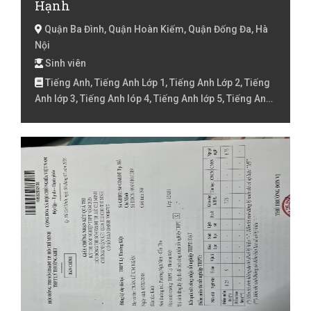
Hạnh
Quận Ba Đình, Quận Hoàn Kiếm, Quận Đống Đa, Hà
Nội
Sinh viên
Tiếng Anh, Tiếng Anh Lớp 1, Tiếng Anh Lớp 2, Tiếng
Anh lớp 3, Tiếng Anh lóp 4, Tiếng Anh lớp 5, Tiếng Anh
lớp 6, Tiếng Anh lớp 7, Toán lớp 4, Toán lớp 5, Toán lớp
6, Toán lớp 7, Toán lớp 8