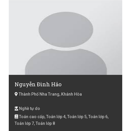
Anh luyện thi KET, Tiếng Anh luyện thi Mover, Tiếng
Anh luyện thi PET, Tiếng Anh luyện thi Starter, Tiếng
Việt Lớp 1, Tiếng Việt Lớp 2, Tiếng Việt lớp 3, Tiếng Việt
lóp 4, Tiếng Việt lớp 5, Toán Lớp 1, Toán Lớp 2, Toán lớp
3, Toán lớp 4, Toán lớp 5
Nguyễn Đình Hảo
Thành Phố Nha Trang, Khánh Hòa
Nghề tự do
Toán cao cấp, Toán lớp 4, Toán lớp 5, Toán lớp 6,
Toán lớp 7, Toán lớp 8