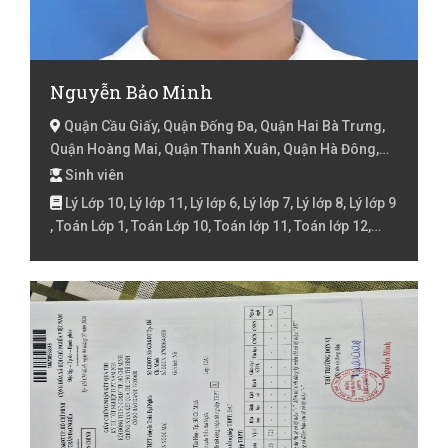
Nguyễn Bảo Minh
Quận Cầu Giấy, Quận Đống Đa, Quận Hai Bà Trưng,
Quận Hoàng Mai, Quận Thanh Xuân, Quận Hà Đông,
Hà Nội
Sinh viên
Lý Lớp 10, Lý lớp 11, Lý lớp 6, Lý lớp 7, Lý lớp 8, Lý lớp 9
, Toán Lớp 1, Toán Lớp 10, Toán lớp 11, Toán lớp 12,
Toán Lớp 2, Toán lớp 3, Toán lớp 4, Toán lớp 5, Toán lớp
6, Toán lớp 7, Toán lớp 8, Toán lớp 9