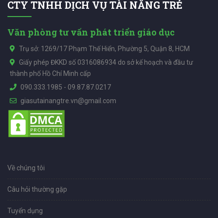
CTY TNHH DỊCH VỤ TÀI NĂNG TRẺ
Văn phòng tư vấn phát triển giáo dục
Trụ sở: 1269/17 Phạm Thế Hiển, Phường 5, Quận 8, HCM
Giấy phép ĐKKD số 0316086934 do sở kế hoạch và đầu tư
thành phố Hồ Chí Minh cấp
090.333.1985
-
09.87.87.0217
giasutainangtre.vn@gmail.com
Về chúng tôi
Câu hỏi thường gặp
Tuyển dụng