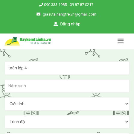
090.333.1985
-
09.87.87.0217
giasutainangtre.vn@gmail.com
Đăng nhập