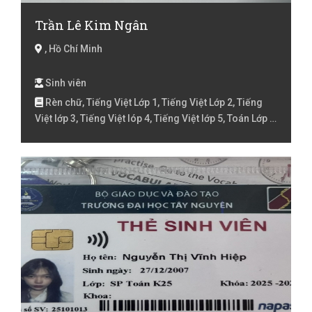
Trần Lê Kim Ngân
, Hồ Chí Minh
Sinh viên
Rèn chữ, Tiếng Việt Lớp 1, Tiếng Việt Lớp 2, Tiếng
Việt lớp 3, Tiếng Việt lóp 4, Tiếng Việt lớp 5, Toán Lớp 1,
Toán Lớp 2, Toán lớp 3, Toán lớp 4, Toán lớp 5