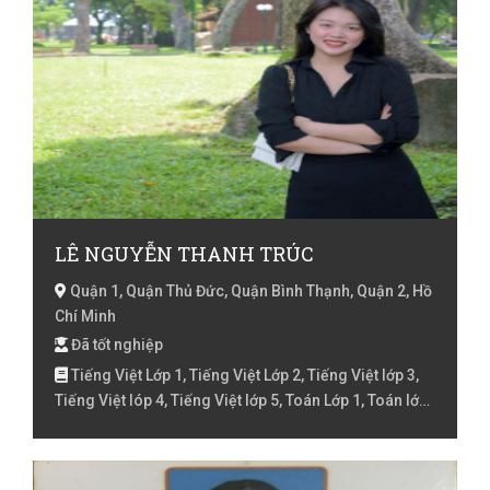
LÊ NGUYỄN THANH TRÚC
Quận 1, Quận Thủ Đức, Quận Bình Thạnh, Quận 2, Hồ
Chí Minh
Đã tốt nghiệp
Tiếng Việt Lớp 1, Tiếng Việt Lớp 2, Tiếng Việt lớp 3,
Tiếng Việt lóp 4, Tiếng Việt lớp 5, Toán Lớp 1, Toán lớp
3, Toán lớp 4, Toán lớp 5, Văn lớp 6, Văn lớp 7