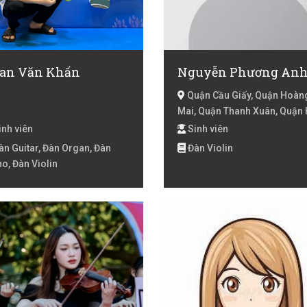
an Văn Khấn
Nguyễn Phương An
Quận Cầu Giấy, Quận Hoàn
Mai, Quận Thanh Xuân, Quận
Đông, Hà Nội
nh viên
Sinh viên
n Guitar, Đàn Organ, Đàn
Đàn Violin
o, Đàn Violin