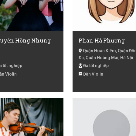
uyễn Hồng Nhung
Phan Hà Phương
Quận Hoàn Kiếm, Quận Đố
Đa, Quận Hoàng Mai, Hà Nội
 tốt nghiệp
Đã tốt nghiệp
n Violin
Đàn Violin