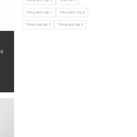
Tiếng Anh Lớp 2
Toán lớp 9
Tiếng Anh Lớp 1
Tiếng Anh lóp 4
Tiếng Việt lớp 5
Tiếng Anh lớp 5
ng