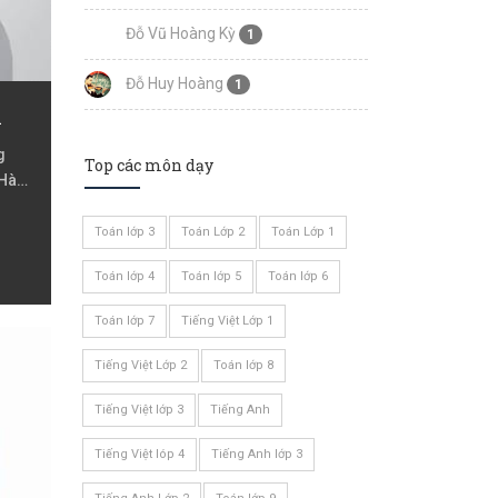
Đỗ Vũ Hoàng Kỳ
1
Đỗ Huy Hoàng
1
h
g
Top các môn dạy
 Hà
Toán lớp 3
Toán Lớp 2
Toán Lớp 1
Toán lớp 4
Toán lớp 5
Toán lớp 6
Toán lớp 7
Tiếng Việt Lớp 1
Tiếng Việt Lớp 2
Toán lớp 8
Tiếng Việt lớp 3
Tiếng Anh
Tiếng Việt lóp 4
Tiếng Anh lớp 3