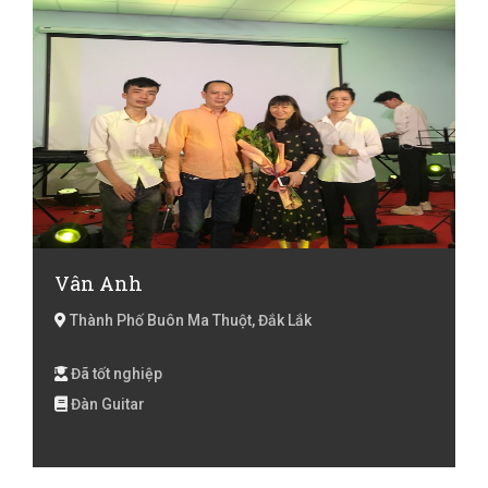
Vân Anh
Thành Phố Buôn Ma Thuột, Đắk Lắk
Đã tốt nghiệp
Đàn Guitar