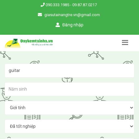
090.333.1985
-
09.87.87.0217
giasutainangtre.vn@gmail.com
Đăng nhập