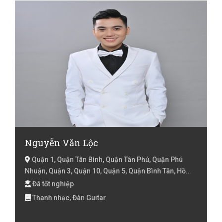
Nguyễn Văn Lộc
Quận 1, Quận Tân Bình, Quận Tân Phú, Quận Phú
Nhuận, Quận 3, Quận 10, Quận 5, Quận Bình Tân, Hồ
Chí Minh
Đã tốt nghiệp
Thanh nhạc, Đàn Guitar