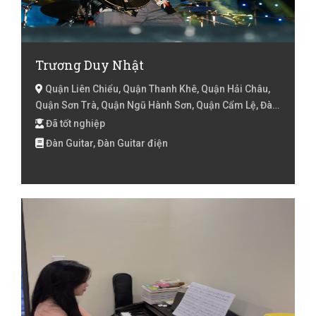
Trương Duy Nhật
Quận Liên Chiểu, Quận Thanh Khê, Quận Hải Châu,
Quận Sơn Trà, Quận Ngũ Hành Sơn, Quận Cẩm Lệ, Đà
Nẵng
Đã tốt nghiệp
Đàn Guitar, Đàn Guitar điện