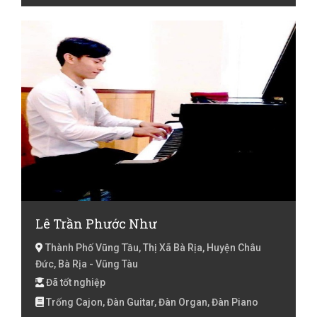
Lê Trần Phước Như
Thành Phố Vũng Tầu, Thị Xã Bà Rịa, Huyện Châu
Đức, Bà Rịa - Vũng Tàu
Đã tốt nghiệp
Trống Cajon, Đàn Guitar, Đàn Organ, Đàn Piano