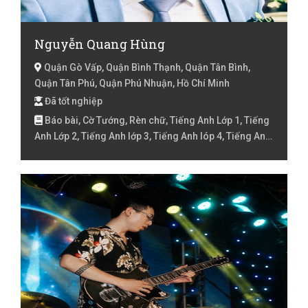
Nguyễn Quang Hùng
Quận Gò Vấp, Quận Bình Thạnh, Quận Tân Bình,
Quận Tân Phú, Quận Phú Nhuận, Hồ Chí Minh
Đã tốt nghiệp
Báo bài, Cờ Tướng, Rèn chữ, Tiếng Anh Lớp 1, Tiếng
Anh Lớp 2, Tiếng Anh lớp 3, Tiếng Anh lóp 4, Tiếng Anh
lớp 5, Tiếng Anh lớp 6, Tiếng Anh lớp 7, Tiếng Anh lớp
8, Tiếng Anh lớp 9 , Tin học văn phòng, Văn Lớp 10, Văn
lớp 11, Văn lớp 12, Văn lớp 6, Văn lớp 7, Văn lớp 8, Văn
lớp 9 , Đàn Guitar, Đàn Ukulele