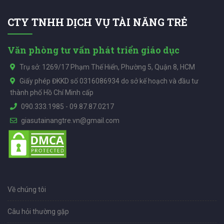
CTY TNHH DỊCH VỤ TÀI NĂNG TRẺ
Văn phòng tư vấn phát triển giáo dục
Trụ sở: 1269/17 Phạm Thế Hiển, Phường 5, Quận 8, HCM
Giấy phép ĐKKD số 0316086934 do sở kế hoạch và đầu tư
thành phố Hồ Chí Minh cấp
090.333.1985
-
09.87.87.0217
giasutainangtre.vn@gmail.com
Về chúng tôi
Câu hỏi thường gặp