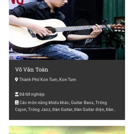
Võ Văn Toàn
Thành Phố Kon Tum, Kon Tum
Đã tốt nghiệp
Các môn năng khiếu khác, Guitar Bass, Trống
Cajon, Trống Jazz, Đàn Guitar, Đàn Guitar điện, Đàn
Organ, Đàn Piano, Đàn Ukulele