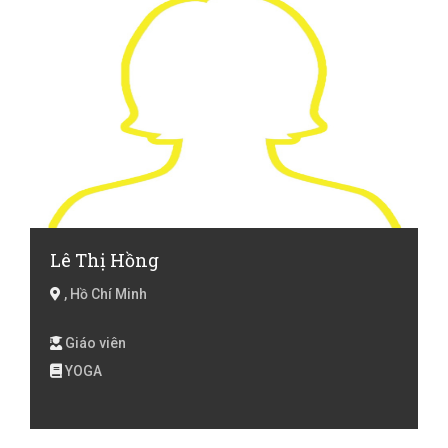
Lê Thị Hồng
, Hồ Chí Minh
Giáo viên
YOGA