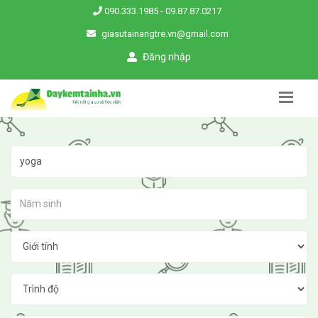
090.333.1985
-
09.87.87.0217
giasutainangtre.vn@gmail.com
Đăng nhập