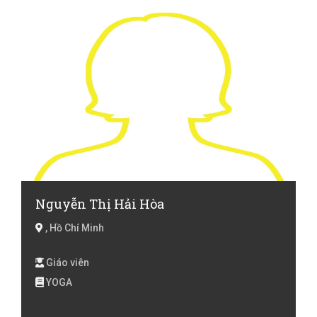
Nguyễn Thị Hải Hòa
, Hồ Chí Minh
Giáo viên
YOGA