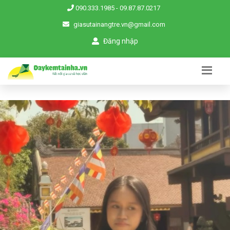
090.333.1985
-
09.87.87.0217
giasutainangtre.vn@gmail.com
Đăng nhập