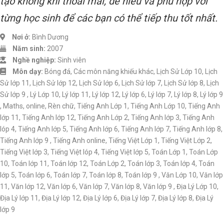
tạo không khí thoải mái, dễ hiểu và phù hợp với
từng học sinh để các bạn có thể tiếp thu tốt nhất.
Nơi ở:
Bình Dương
Năm sinh:
2007
Nghề nghiệp:
Sinh viên
Môn dạy:
Bóng đá, Các môn năng khiếu khác, Lịch Sử Lớp 10, Lịch
Sử lớp 11, Lịch Sử lớp 12, Lịch Sử lớp 6, Lịch Sử lớp 7, Lịch Sử lớp 8, Lịch
Sử lớp 9 , Lý Lớp 10, Lý lớp 11, Lý lớp 12, Lý lớp 6, Lý lớp 7, Lý lớp 8, Lý lớp 9
, Maths, online, Rèn chữ, Tiếng Anh Lớp 1, Tiếng Anh Lớp 10, Tiếng Anh
lớp 11, Tiếng Anh lớp 12, Tiếng Anh Lớp 2, Tiếng Anh lớp 3, Tiếng Anh
lóp 4, Tiếng Anh lớp 5, Tiếng Anh lớp 6, Tiếng Anh lớp 7, Tiếng Anh lớp 8,
Tiếng Anh lớp 9 , Tiếng Anh online, Tiếng Việt Lớp 1, Tiếng Việt Lớp 2,
Tiếng Việt lớp 3, Tiếng Việt lóp 4, Tiếng Việt lớp 5, Toán Lớp 1, Toán Lớp
10, Toán lớp 11, Toán lớp 12, Toán Lớp 2, Toán lớp 3, Toán lớp 4, Toán
lớp 5, Toán lớp 6, Toán lớp 7, Toán lớp 8, Toán lớp 9 , Văn Lớp 10, Văn lớp
11, Văn lớp 12, Văn lớp 6, Văn lớp 7, Văn lớp 8, Văn lớp 9 , Địa Lý Lớp 10,
Địa Lý lớp 11, Địa Lý lớp 12, Địa Lý lớp 6, Địa Lý lớp 7, Địa Lý lớp 8, Địa Lý
lớp 9