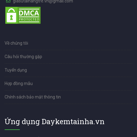
giasutainangtre.vn@gmail.com
Về chúng tôi
Câu hỏi thường gặp
Tuyển dụng
Hợp đồng mẫu
Chính sách bảo mật thông tin
Ứng dụng Daykemtainha.vn