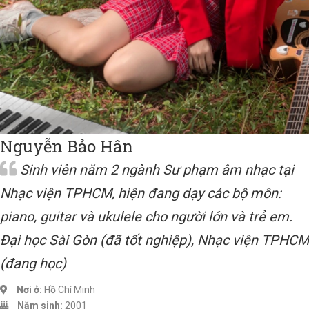
Nguyễn Bảo Hân
Sinh viên năm 2 ngành Sư phạm âm nhạc tại
Nhạc viện TPHCM, hiện đang dạy các bộ môn:
piano, guitar và ukulele cho người lớn và trẻ em.
Đại học Sài Gòn (đã tốt nghiệp), Nhạc viện TPHCM
(đang học)
Nơi ở:
Hồ Chí Minh
Năm sinh:
2001