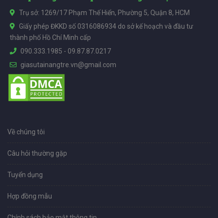
Trụ sở: 1269/17 Phạm Thế Hiển, Phường 5, Quận 8, HCM
Giấy phép ĐKKD số 0316086934 do sở kế hoạch và đầu tư
thành phố Hồ Chí Minh cấp
090.333.1985
-
09.87.87.0217
giasutainangtre.vn@gmail.com
Về chúng tôi
Câu hỏi thường gặp
Tuyển dụng
Hợp đồng mẫu
Chính sách bảo mật thông tin