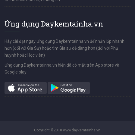
Ứng dụng Daykemtainha.vn
Hãy cài đặt ngay Ứng dụng Daykemtainha.vn để nhận lớp nhanh
hơn (đối với Gia Sư) hoặc tìm Gia sư dễ dàng hơn (đối với Phụ
huynh hoặc Học viên)
Ứng dụng Daykemtainha.vn hiện đã có mặt trên App store và
Google play
Copyright ©2018 www.daykemtainha.vn.