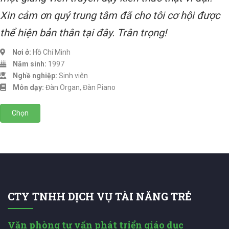
Xin cảm ơn quý trung tâm đã cho tôi cơ hội được
thể hiện bản thân tại đây. Trân trọng!
Nơi ở:
Hồ Chí Minh
Năm sinh:
1997
Nghề nghiệp:
Sinh viên
Môn dạy:
Đàn Organ, Đàn Piano
Chọn
CTY TNHH DỊCH VỤ TÀI NĂNG TRẺ
Văn phòng tư vấn phát triển giáo dục