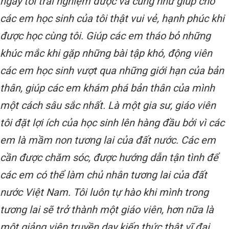
ngày tôi trải nghiệm được và cũng như giúp cho
các em học sinh của tôi thật vui vẻ, hạnh phúc khi
được học cùng tôi. Giúp các em tháo bỏ những
khúc mắc khi gặp những bài tập khó, động viên
các em học sinh vượt qua những giới hạn của bản
thân, giúp các em khám phá bản thân của mình
một cách sâu sắc nhất. Là một gia sư, giáo viên
tôi đặt lợi ích của học sinh lên hàng đầu bởi vì các
em là mầm non tương lai của đất nước. Các em
cần được chăm sóc, được hướng dẫn tận tình để
các em có thể làm chủ nhân tương lai của đất
nước Việt Nam. Tôi luôn tự hào khi mình trong
tương lai sẽ trở thành một giáo viên, hơn nữa là
một giảng viên truyền dạy kiến thức thật vĩ đại.