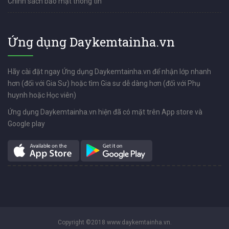
Chính sách bảo mật thông tin
Ứng dụng Daykemtainha.vn
Hãy cài đặt ngay Ứng dụng Daykemtainha.vn để nhận lớp nhanh
hơn (đối với Gia Sư) hoặc tìm Gia sư dễ dàng hơn (đối với Phụ
huynh hoặc Học viên)
Ứng dụng Daykemtainha.vn hiện đã có mặt trên App store và
Google play
Copyright ©2018 www.daykemtainha.vn.