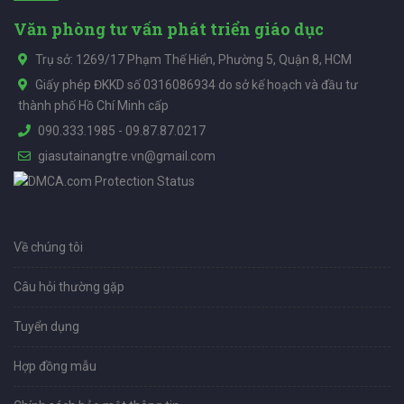
Văn phòng tư vấn phát triển giáo dục
Trụ sở: 1269/17 Phạm Thế Hiển, Phường 5, Quận 8, HCM
Giấy phép ĐKKD số 0316086934 do sở kế hoạch và đầu tư
thành phố Hồ Chí Minh cấp
090.333.1985
-
09.87.87.0217
giasutainangtre.vn@gmail.com
Về chúng tôi
Câu hỏi thường gặp
Tuyển dụng
Hợp đồng mẫu