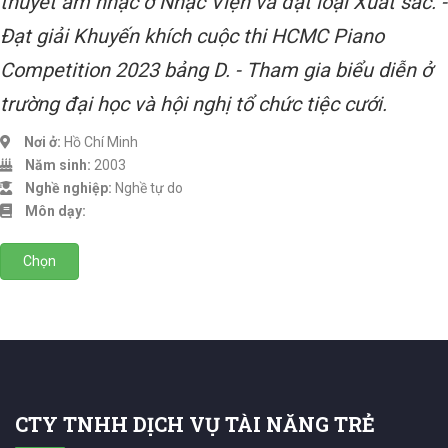
thuyết âm nhạc ở Nhạc Viện và đạt loại Xuất sắc. -
Đạt giải Khuyến khích cuộc thi HCMC Piano
Competition 2023 bảng D. - Tham gia biểu diễn ở
trường đại học và hội nghị tổ chức tiệc cưới.
Nơi ở:
Hồ Chí Minh
Năm sinh:
2003
Nghề nghiệp:
Nghề tự do
Môn dạy:
Chọn
CTY TNHH DỊCH VỤ TÀI NĂNG TRẺ