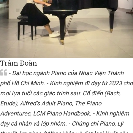
Trâm Đoàn
- Đại học ngành Piano của Nhạc Viện Thành
phố Hồ Chí Minh. - Kinh nghiệm đi dạy từ 2023 cho
mọi lựa tuổi các giáo trình sau: Cổ điển (Bach,
Etude), Alfred’s Adult Piano, The Piano
Adventures, LCM Piano Handbook. - Kinh nghiệm
dạy cá nhân và lớp nhóm. - Chứng chỉ Piano, Lý