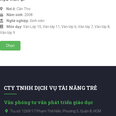
Nơi ở:
Cần Thơ
Năm sinh:
2008
Nghề nghiệp:
Sinh viên
Môn dạy:
Văn Lớp 10, Văn lớp 11, Văn lớp 6, Văn lớp 7, Văn lớp 8,
Văn lớp 9
Chọn
CTY TNHH DỊCH VỤ TÀI NĂNG TRẺ
Văn phòng tư vấn phát triển giáo dục
Trụ sở: 1269/17 Phạm Thế Hiển, Phường 5, Quận 8, HCM