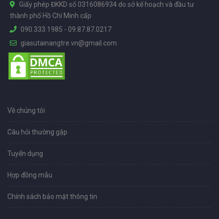
Giấy phép ĐKKD số 0316086934 do sở kế hoạch và đầu tư
thành phố Hồ Chí Minh cấp
090.333.1985
-
09.87.87.0217
giasutainangtre.vn@gmail.com
Về chúng tôi
Câu hỏi thường gặp
Tuyển dụng
Hợp đồng mẫu
Chính sách bảo mật thông tin