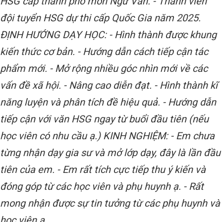
HSG cấp thành phố môn Ngữ Văn. - Thành viên
đội tuyển HSG dự thi cấp Quốc Gia năm 2025.
ĐỊNH HƯỚNG DẠY HỌC: - Hình thành được khung
kiến thức cơ bản. - Hướng dẫn cách tiếp cận tác
phẩm mới. - Mở rộng nhiều góc nhìn mới về các
vấn đề xã hội. - Nâng cao diễn đạt. - Hình thành kĩ
năng luyện và phân tích đề hiệu quả. - Hướng dẫn
tiếp cận với văn HSG ngay từ buổi đầu tiên (nếu
học viên có nhu cầu ạ.) KINH NGHIỆM: - Em chưa
từng nhận dạy gia sư và mở lớp dạy, đây là lần đầu
tiên của em. - Em rất tích cực tiếp thu ý kiến và
đóng góp từ các học viên và phụ huynh ạ. - Rất
mong nhận được sự tin tưởng từ các phụ huynh và
học viên ạ.