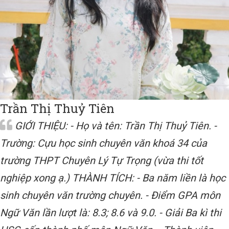
Trần Thị Thuỷ Tiên
GIỚI THIỆU: - Họ và tên: Trần Thị Thuỷ Tiên. -
Trường: Cựu học sinh chuyên văn khoá 34 của
trường THPT Chuyên Lý Tự Trọng (vừa thi tốt
nghiệp xong ạ.) THÀNH TÍCH: - Ba năm liền là học
sinh chuyên văn trường chuyên. - Điểm GPA môn
Ngữ Văn lần lượt là: 8.3; 8.6 và 9.0. - Giải Ba kì thi