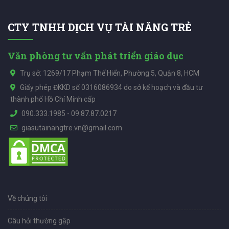
CTY TNHH DỊCH VỤ TÀI NĂNG TRẺ
Văn phòng tư vấn phát triển giáo dục
Trụ sở: 1269/17 Phạm Thế Hiển, Phường 5, Quận 8, HCM
Giấy phép ĐKKD số 0316086934 do sở kế hoạch và đầu tư
thành phố Hồ Chí Minh cấp
090.333.1985
-
09.87.87.0217
giasutainangtre.vn@gmail.com
Về chúng tôi
Câu hỏi thường gặp