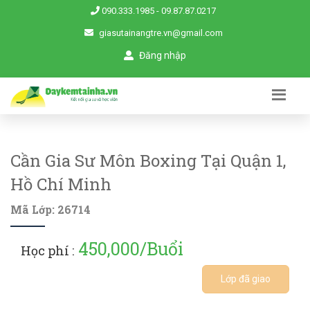
090.333.1985
-
09.87.87.0217
giasutainangtre.vn@gmail.com
Đăng nhập
Cần Gia Sư Môn Boxing Tại Quận 1,
Hồ Chí Minh
Mã Lớp: 26714
450,000/Buổi
Học phí :
Lớp đã giao