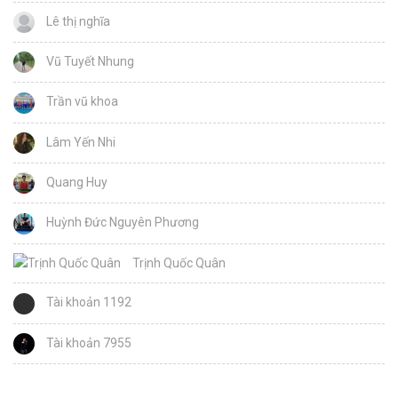
Lê thị nghĩa
Vũ Tuyết Nhung
Trần vũ khoa
Lâm Yến Nhi
Quang Huy
Huỳnh Đức Nguyên Phương
Trịnh Quốc Quân
Tài khoản 1192
Tài khoản 7955