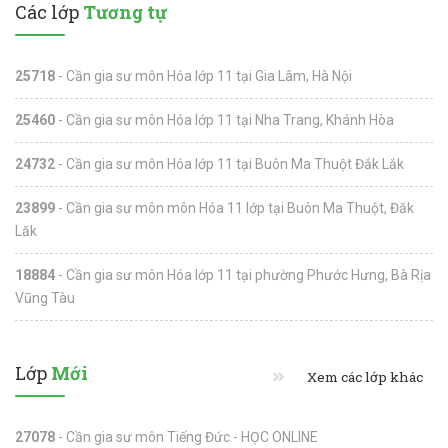
Các lớp
Tương tự
25718
- Cần gia sư môn Hóa lớp 11 tại Gia Lâm, Hà Nội
25460
- Cần gia sư môn Hóa lớp 11 tại Nha Trang, Khánh Hòa
24732
- Cần gia sư môn Hóa lớp 11 tại Buôn Ma Thuột Đắk Lắk
23899
- Cần gia sư môn môn Hóa 11 lớp tại Buôn Ma Thuột, Đăk
Lăk
18884
- Cần gia sư môn Hóa lớp 11 tại phường Phước Hưng, Bà Rịa
Vũng Tàu
Lớp
Mới
Xem các lớp khác
27078
- Cần gia sư môn Tiếng Đức - HỌC ONLINE