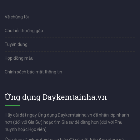
Về chúng tôi
Câu hỏi thường gặp
Tuyển dụng
Hợp đồng mẫu
Chính sách bảo mật thông tin
Ứng dụng Daykemtainha.vn
Hãy cài đặt ngay Ứng dụng Daykemtainha.vn để nhận lớp nhanh
hơn (đối với Gia Sư) hoặc tìm Gia sư dễ dàng hơn (đối với Phụ
huynh hoặc Học viên)
Ứng dụng Daykemtainha.vn hiện đã có mặt trên App store và