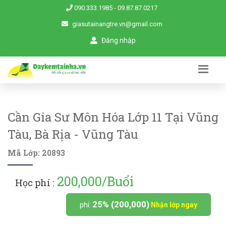
090.333.1985
-
09.87.87.0217
giasutainangtre.vn@gmail.com
Đăng nhập
Cần Gia Sư Môn Hóa Lớp 11 Tại Vũng
Tàu, Bà Rịa - Vũng Tàu
Mã Lớp: 20893
200,000/Buổi
Học phí :
25% (200,000)
phí:
Nhận lớp ngay