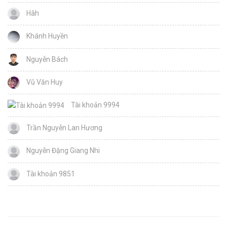
Hâh
Khánh Huyền
Nguyễn Bách
Vũ Văn Huy
Tài khoản 9994
Trần Nguyễn Lan Hương
Nguyễn Đặng Giang Nhi
Tài khoản 9851