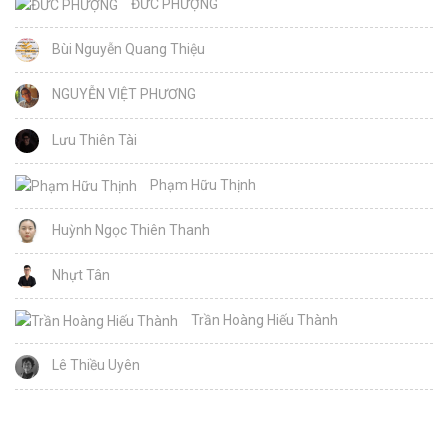
ĐỨC PHƯỢNG
Bùi Nguyễn Quang Thiệu
NGUYỄN VIỆT PHƯƠNG
Lưu Thiên Tài
Phạm Hữu Thịnh
Huỳnh Ngọc Thiên Thanh
Nhựt Tân
Trần Hoàng Hiếu Thành
Lê Thiều Uyên