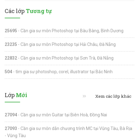
Các lớp
Tương tự
25695
- Cần gia sư môn Photoshop tại Bàu Bàng, Bình Dương
23235
- Cần gia sư môn Photoshop tại Hải Châu, Đà Nẵng
22832
- Cần gia sư môn Photoshop tại Sơn Trà, Đà Nẵng
504
- tìm gia sư photoshop, corel, illustrator tại Bắc Ninh
Lớp
Mới
Xem các lớp khác
27094
- Cần gia sư môn Guitar tại Biên Hoà, Đồng Nai
27093
- Cần gia sư môn dẫn chương trình MC tại Vũng Tàu, Bà Rịa
- Vũng Tàu