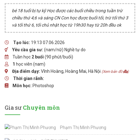
bé 18 tuổi bị tự kỹ Học được các buổi chiều trong tuần trừ
chiều thứ 4;6 và sáng CN Con học được buổi tối, trừ tối thứ 3
và tối thứ 6, tối chủ nhật học từ 19h30 hay từ 20h đều ok
Tạo lúc:
19:13 07.06.2026
Yêu cầu gia sư:
(nam/nữ) Nghề tự do
Tuần học
2 buổi
(90 phút/buổi)
1
học viên (nam)
Địa điểm dạy:
Vĩnh Hoàng, Hoàng Mai, Hà Nội
(Xem bản đồ
)
Thời gian rãnh:
Môn học:
Photoshop
Gia sư
Chuyên môn
Phạm Thị Minh Phương