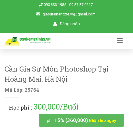
090.333.1985
-
09.87.87.0217
giasutainangtre.vn@gmail.com
Đăng nhập
Cần Gia Sư Môn Photoshop Tại
Hoàng Mai, Hà Nội
Mã Lớp: 25764
300,000/Buổi
Học phí :
15% (360,000)
phí:
Nhận lớp ngay