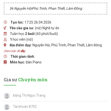
36 Nguyễn HộiPhú Trinh, Phan Thiết, Lâm Đồng
Tạo lúc:
17:25 26.04.2026
Yêu cầu gia sư:
(nữ) Nghề tự do
Tuần học
2 buổi
(60 phút/buổi)
1
học viên (nữ)
Địa điểm dạy:
Nguyễn Hội, Phú Trinh, Phan Thiết, Lâm Đồng
(Xem bản đồ
)
Thời gian rãnh:
Môn học:
Đàn Piano
Gia sư
Chuyên môn
Đặng Thị Ngọc Trang
Tài khoản 8702