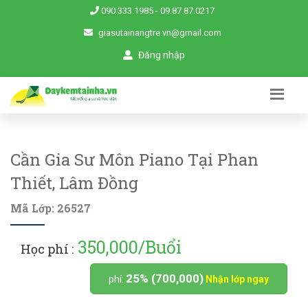
090.333.1985
-
09.87.87.0217
giasutainangtre.vn@gmail.com
Đăng nhập
Cần Gia Sư Môn Piano Tại Phan
Thiết, Lâm Đồng
Mã Lớp: 26527
350,000/Buổi
Học phí :
25% (700,000)
phí:
Nhận lớp ngay