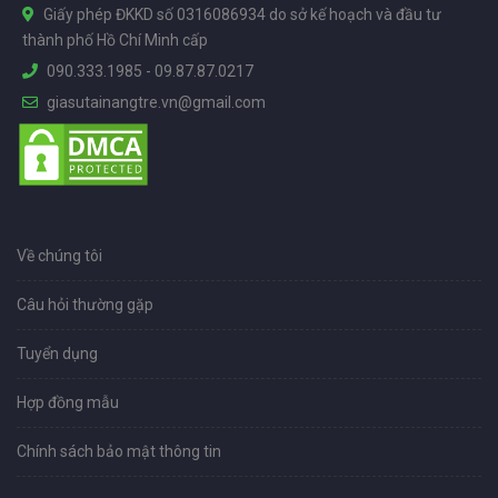
Giấy phép ĐKKD số 0316086934 do sở kế hoạch và đầu tư
thành phố Hồ Chí Minh cấp
090.333.1985
-
09.87.87.0217
giasutainangtre.vn@gmail.com
Về chúng tôi
Câu hỏi thường gặp
Tuyển dụng
Hợp đồng mẫu
Chính sách bảo mật thông tin