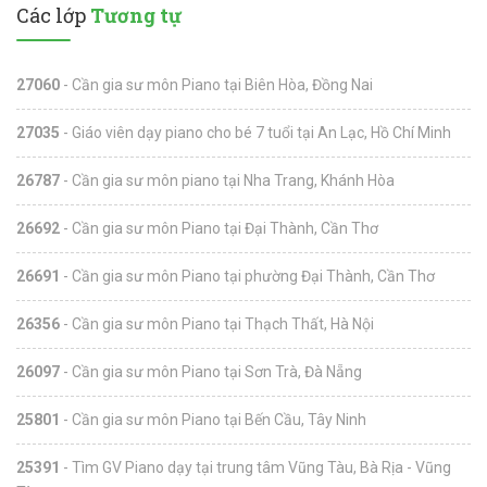
Các lớp
Tương tự
27060
- Cần gia sư môn Piano tại Biên Hòa, Đồng Nai
27035
- Giáo viên dạy piano cho bé 7 tuổi tại An Lạc, Hồ Chí Minh
26787
- Cần gia sư môn piano tại Nha Trang, Khánh Hòa
26692
- Cần gia sư môn Piano tại Đại Thành, Cần Thơ
26691
- Cần gia sư môn Piano tại phường Đại Thành, Cần Thơ
26356
- Cần gia sư môn Piano tại Thạch Thất, Hà Nội
26097
- Cần gia sư môn Piano tại Sơn Trà, Đà Nẵng
25801
- Cần gia sư môn Piano tại Bến Cầu, Tây Ninh
25391
- Tìm GV Piano dạy tại trung tâm Vũng Tàu, Bà Rịa - Vũng