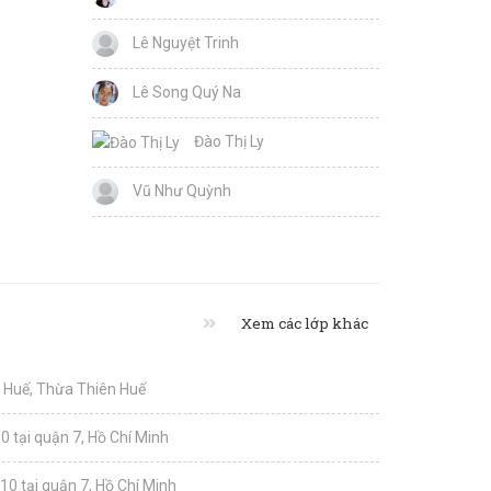
Lê Nguyệt Trinh
Lê Song Quý Na
Đào Thị Ly
Vũ Như Quỳnh
Xem các lớp khác
i Huế, Thừa Thiên Huế
0 tại quận 7, Hồ Chí Minh
10 tại quận 7, Hồ Chí Minh