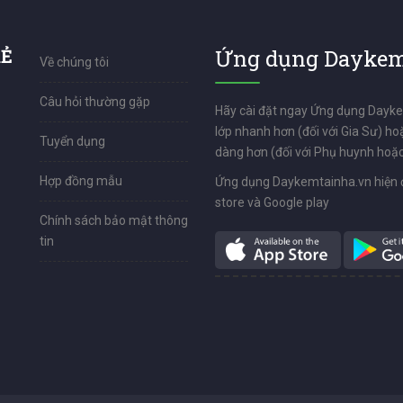
RẺ
Ứng dụng Daykem
Về chúng tôi
Câu hỏi thường gặp
Hãy cài đặt ngay Ứng dụng Dayk
lớp nhanh hơn (đối với Gia Sư) ho
Tuyển dụng
dàng hơn (đối với Phụ huynh hoặc
Hợp đồng mẫu
Ứng dụng Daykemtainha.vn hiện 
store và Google play
Chính sách bảo mật thông
tin