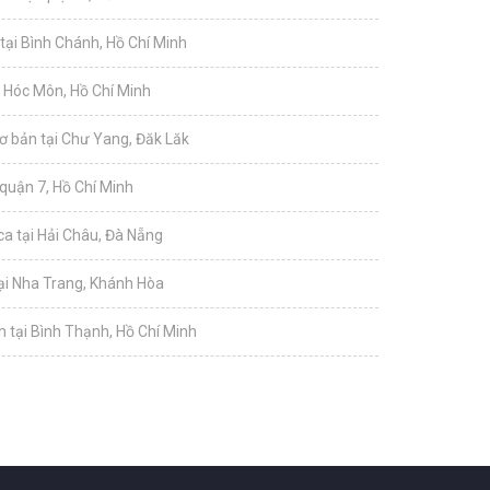
tại Bình Chánh, Hồ Chí Minh
i Hóc Môn, Hồ Chí Minh
ơ bản tại Chư Yang, Đăk Lăk
 quận 7, Hồ Chí Minh
a tại Hải Châu, Đà Nẵng
tại Nha Trang, Khánh Hòa
 tại Bình Thạnh, Hồ Chí Minh