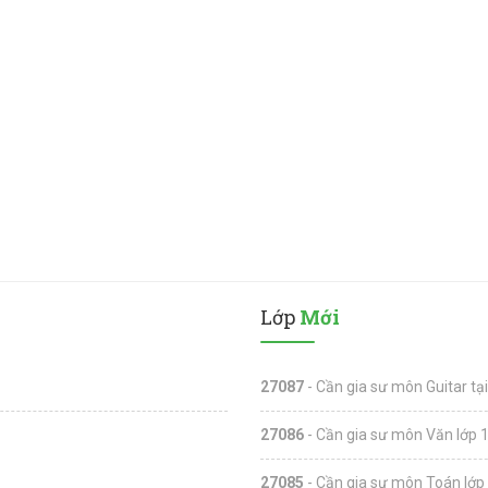
Lớp
Mới
27087
- Cần gia sư môn Guitar tạ
27086
- Cần gia sư môn Văn lớp 1
27085
- Cần gia sư môn Toán lớp 