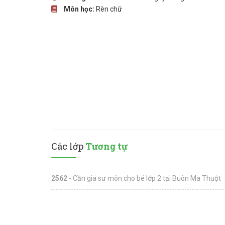
Môn học:
Rèn chữ
Các lớp
Tương tự
2562
- Cần gia sư môn cho bé lớp 2 tại Buôn Ma Thuột