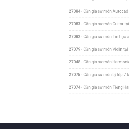
27084
- Cần gia sư môn Autocad 
27083
- Cần gia sư môn Guitar tạ
27082
- Cần gia sư môn Tin học c
27079
- Cần gia sư môn Violin tại
27048
- Cần gia sư môn Harmonic
27075
- Cần gia sư môn Lý lớp 7 
27074
- Cần gia sư môn Tiếng Hàn