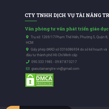
CTY TNHH DỊCH VỤ TÀI NĂNG T
Văn phòng tư vấn phát triển giáo dục
Trụ sở: 1269/17 Phạm Thế Hiển, Phường 5, Quận 8,
HCM
Giấy phép ĐKKD số 0316086934 do sở kế hoạch và
đầu tư thành phố Hồ Chí Minh cấp
090.333.1985
-
09.87.87.0217
giasutainangtre.vn@gmail.com