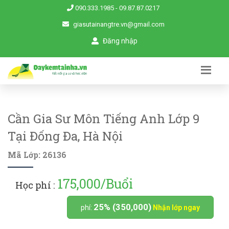
090.333.1985
-
09.87.87.0217
giasutainangtre.vn@gmail.com
Đăng nhập
Cần Gia Sư Môn Tiếng Anh Lớp 9
Tại Đống Đa, Hà Nội
Mã Lớp: 26136
175,000/Buổi
Học phí :
25% (350,000)
phí:
Nhận lớp ngay