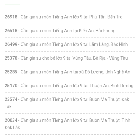
26918
- Cần gia sư môn Tiếng Anh lớp 9 tại Phú Tân, Bến Tre
26518
- Cần gia sư môn Tiếng Anh tại Kiến An, Hải Phòng
26499
- Cần gia sư môn Tiếng Anh lớp 9 tại Lãm Làng, Bắc Ninh
25378
- Cần gia sư cho bé lớp 9 tại Vũng Tàu, Bà Rịa - Vũng Tàu
25285
- Cần gia sư môn Tiếng Anh tại xã Đô Lương, tỉnh Nghệ An
25170
- Cần gia sư môn Tiếng Anh lớp 9 tại Thuận An, Bình Dương
23574
- Cần gia sư môn Tiếng Anh lớp 9 tại Buôn Ma Thuột, Đăk
Lăk
20034
- Cần gia sư môn Tiếng Anh lớp 9 tại Buôn Ma Thuột, Tỉnh
Đắk Lắk