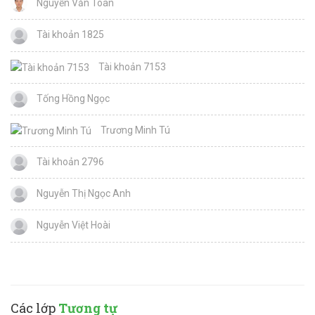
Nguyễn Văn Toàn
Tài khoản 1825
Tài khoản 7153
Tống Hồng Ngọc
Trương Minh Tú
Tài khoản 2796
Nguyễn Thị Ngọc Anh
Nguyễn Việt Hoài
Các lớp
Tương tự