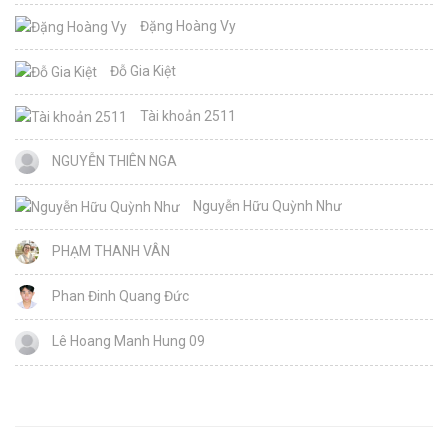
Đặng Hoàng Vy
Đỗ Gia Kiệt
Tài khoản 2511
NGUYỄN THIÊN NGA
Nguyễn Hữu Quỳnh Như
PHẠM THANH VÂN
Phan Đinh Quang Đức
Lê Hoang Manh Hung 09