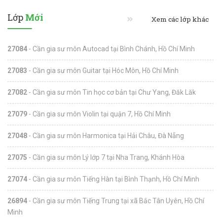
Lớp
Mới
Xem các lớp khác
27084
- Cần gia sư môn Autocad tại Bình Chánh, Hồ Chí Minh
27083
- Cần gia sư môn Guitar tại Hóc Môn, Hồ Chí Minh
27082
- Cần gia sư môn Tin học cơ bản tại Chư Yang, Đăk Lăk
27079
- Cần gia sư môn Violin tại quận 7, Hồ Chí Minh
27048
- Cần gia sư môn Harmonica tại Hải Châu, Đà Nẵng
27075
- Cần gia sư môn Lý lớp 7 tại Nha Trang, Khánh Hòa
27074
- Cần gia sư môn Tiếng Hàn tại Bình Thạnh, Hồ Chí Minh
26894
- Cần gia sư môn Tiếng Trung tại xã Bắc Tân Uyên, Hồ Chí
Minh