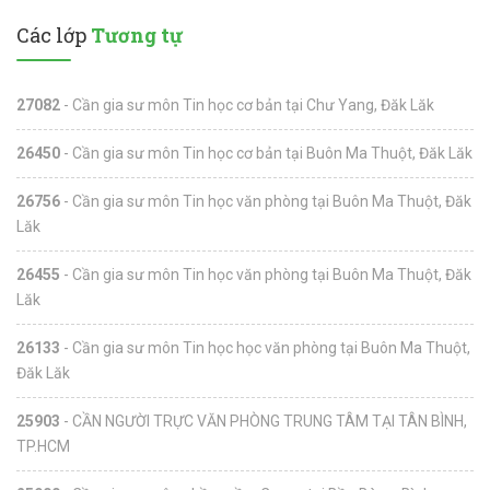
Các lớp
Tương tự
27082
- Cần gia sư môn Tin học cơ bản tại Chư Yang, Đăk Lăk
26450
- Cần gia sư môn Tin học cơ bản tại Buôn Ma Thuột, Đăk Lăk
26756
- Cần gia sư môn Tin học văn phòng tại Buôn Ma Thuột, Đăk
Lăk
26455
- Cần gia sư môn Tin học văn phòng tại Buôn Ma Thuột, Đăk
Lăk
26133
- Cần gia sư môn Tin học học văn phòng tại Buôn Ma Thuột,
Đăk Lăk
25903
- CẦN NGƯỜI TRỰC VĂN PHÒNG TRUNG TÂM TẠI TÂN BÌNH,
TP.HCM