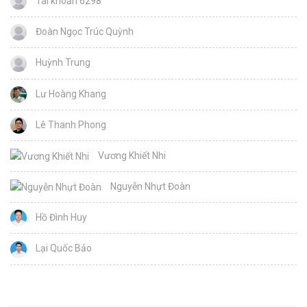
Tài khoản 6298
Đoàn Ngọc Trúc Quỳnh
Huỳnh Trung
Lư Hoàng Khang
Lê Thanh Phong
Vương Khiết Nhi
Nguyễn Nhựt Đoàn
Hồ Đình Huy
Lại Quốc Bảo