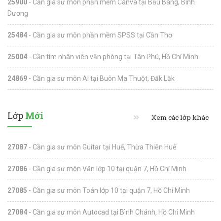
25900
- Cần gia sư môn phần mềm Canva tại Bầu Bàng, Bình
Dương
25484
- Cần gia sư môn phần mềm SPSS tại Cần Thơ
25004
- Cần tìm nhân viên văn phòng tại Tân Phú, Hồ Chí Minh
24869
- Cần gia sư môn AI tại Buôn Ma Thuột, Đăk Lăk
Lớp
Mới
Xem các lớp khác
27087
- Cần gia sư môn Guitar tại Huế, Thừa Thiên Huế
27086
- Cần gia sư môn Văn lớp 10 tại quận 7, Hồ Chí Minh
27085
- Cần gia sư môn Toán lớp 10 tại quận 7, Hồ Chí Minh
27084
- Cần gia sư môn Autocad tại Bình Chánh, Hồ Chí Minh