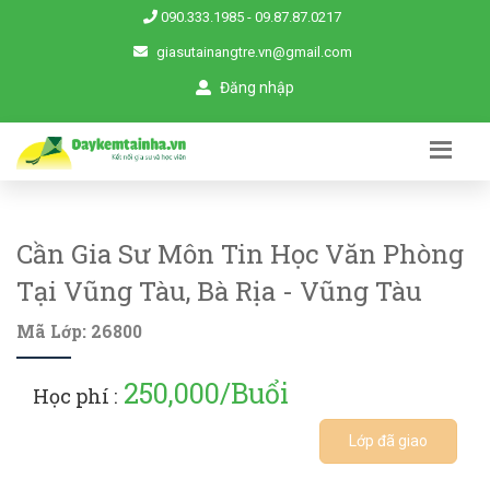
090.333.1985
-
09.87.87.0217
giasutainangtre.vn@gmail.com
Đăng nhập
Cần Gia Sư Môn Tin Học Văn Phòng
Tại Vũng Tàu, Bà Rịa - Vũng Tàu
Mã Lớp: 26800
250,000/Buổi
Học phí :
Lớp đã giao