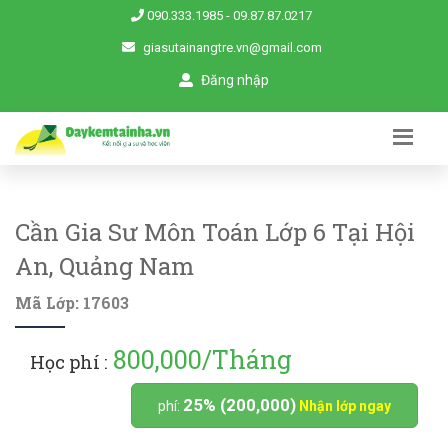
090.333.1985
-
09.87.87.0217
giasutainangtre.vn@gmail.com
Đăng nhập
Cần Gia Sư Môn Toán Lớp 6 Tại Hội
An, Quảng Nam
Mã Lớp: 17603
800,000/Tháng
Học phí :
25% (200,000)
phí:
Nhận lớp ngay