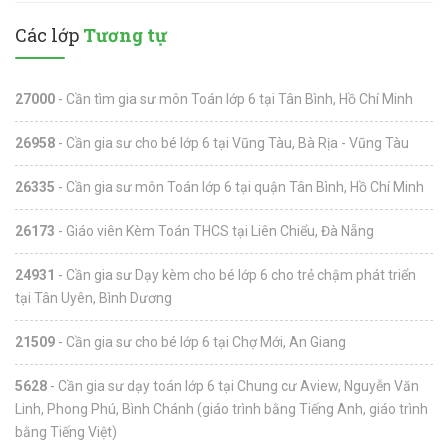
Các lớp
Tương tự
27000
- Cần tìm gia sư môn Toán lớp 6 tại Tân Bình, Hồ Chí Minh
26958
- Cần gia sư cho bé lớp 6 tại Vũng Tàu, Bà Rịa - Vũng Tàu
26335
- Cần gia sư môn Toán lớp 6 tại quận Tân Bình, Hồ Chí Minh
26173
- Giáo viên Kèm Toán THCS tại Liên Chiểu, Đà Nẵng
24931
- Cần gia sư Dạy kèm cho bé lớp 6 cho trẻ chậm phát triển
tại Tân Uyên, Bình Dương
21509
- Cần gia sư cho bé lớp 6 tại Chợ Mới, An Giang
5628
- Cần gia sư dạy toán lớp 6 tại Chung cư Aview, Nguyễn Văn
Linh, Phong Phú, Bình Chánh (giáo trình bằng Tiếng Anh, giáo trình
bằng Tiếng Việt)