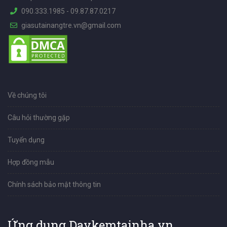
090.333.1985
-
09.87.87.0217
giasutainangtre.vn@gmail.com
Về chúng tôi
Câu hỏi thường gặp
Tuyển dụng
Hợp đồng mẫu
Chính sách bảo mật thông tin
Ứng dụng Daykemtainha.vn