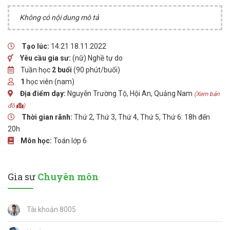
Không có nội dung mô tả
Tạo lúc:
14:21 18.11.2022
Yêu cầu gia sư:
(nữ) Nghề tự do
Tuần học
2 buổi
(90 phút/buổi)
1
học viên (nam)
Địa điểm dạy:
Nguyễn Trường Tộ, Hội An, Quảng Nam
(Xem bản
đồ
)
Thời gian rãnh:
Thứ 2, Thứ 3, Thứ 4, Thứ 5, Thứ 6: 18h đến
20h
Môn học:
Toán lớp 6
Gia sư
Chuyên môn
Tài khoản 8005