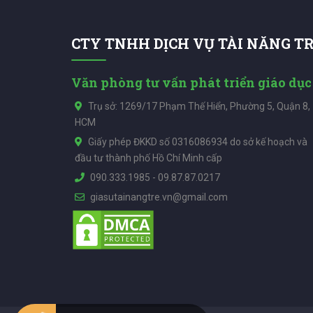
CTY TNHH DỊCH VỤ TÀI NĂNG T
Văn phòng tư vấn phát triển giáo dục
Trụ sở: 1269/17 Phạm Thế Hiển, Phường 5, Quận 8,
HCM
Giấy phép ĐKKD số 0316086934 do sở kế hoạch và
đầu tư thành phố Hồ Chí Minh cấp
090.333.1985
-
09.87.87.0217
giasutainangtre.vn@gmail.com