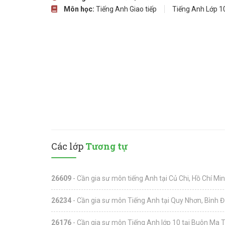
Môn học:
Tiếng Anh Giao tiếp
Tiếng Anh Lớp 1
Các lớp
Tương tự
26609
- Cần gia sư môn tiếng Anh tại Củ Chi, Hồ Chí Mi
26234
- Cần gia sư môn Tiếng Anh tại Quy Nhơn, Bình Đ
26176
- Cần gia sư môn Tiếng Anh lớp 10 tại Buôn Ma 