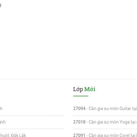
0
Lớp
Mới
nh
27094
- Cần gia sư môn Guitar tạ
ịnh
27018
- Cần gia sư môn Yoga tại 
Thuột, Đắk Lắk
27091
- Cần gia sư môn Corel tại