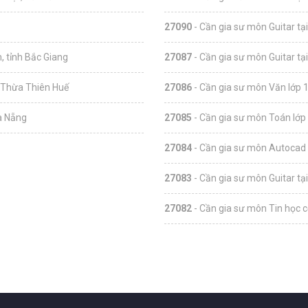
27090
- Cần gia sư môn Guitar tạ
, tỉnh Bắc Giang
27087
- Cần gia sư môn Guitar tạ
, Thừa Thiên Huế
27086
- Cần gia sư môn Văn lớp 1
à Nẵng
27085
- Cần gia sư môn Toán lớp 
27084
- Cần gia sư môn Autocad 
27083
- Cần gia sư môn Guitar tạ
27082
- Cần gia sư môn Tin học c