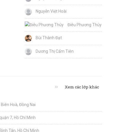
Nguyễn Việt Hoài
Điêu Phương Thúy
Bùi Thành Đạt
Dương Thị Cẩm Tiên
Xem các lớp khác
i Biên Hoà, Đồng Nai
quận 7, Hồ Chí Minh
 Bình Tân, Hồ Chí Minh