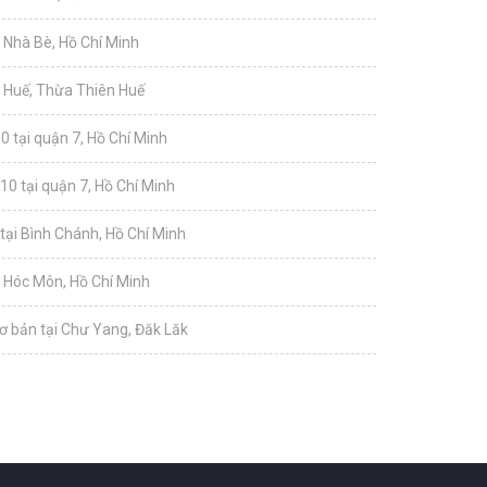
i Nhà Bè, Hồ Chí Minh
i Huế, Thừa Thiên Huế
0 tại quận 7, Hồ Chí Minh
10 tại quận 7, Hồ Chí Minh
tại Bình Chánh, Hồ Chí Minh
i Hóc Môn, Hồ Chí Minh
ơ bản tại Chư Yang, Đăk Lăk