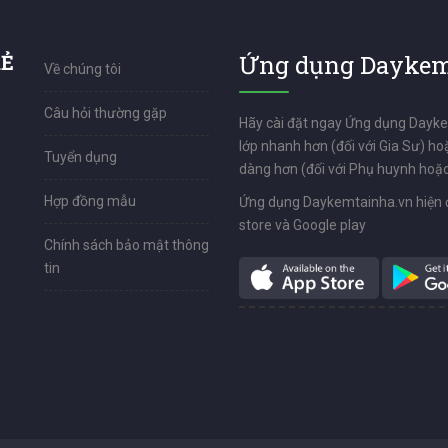
RẺ
Ứng dụng Daykem
Về chúng tôi
Câu hỏi thường gặp
Hãy cài đặt ngay Ứng dụng Dayk
lớp nhanh hơn (đối với Gia Sư) ho
Tuyển dụng
dàng hơn (đối với Phụ huynh hoặc
Hợp đồng mẫu
Ứng dụng Daykemtainha.vn hiện 
store và Google play
Chính sách bảo mật thông
tin