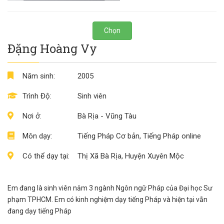
Chọn
Đặng Hoàng Vy
Năm sinh:
2005
Trình Độ:
Sinh viên
Nơi ở:
Bà Rịa - Vũng Tàu
Môn dạy:
Tiếng Pháp Cơ bản, Tiếng Pháp online
Có thể dạy tại:
Thị Xã Bà Rịa, Huyện Xuyên Mộc
Em đang là sinh viên năm 3 ngành Ngôn ngữ Pháp của Đại học Sư
phạm TPHCM. Em có kinh nghiệm dạy tiếng Pháp và hiện tại vẫn
đang dạy tiếng Pháp