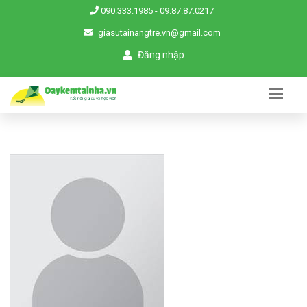
090.333.1985
-
09.87.87.0217
giasutainangtre.vn@gmail.com
Đăng nhập