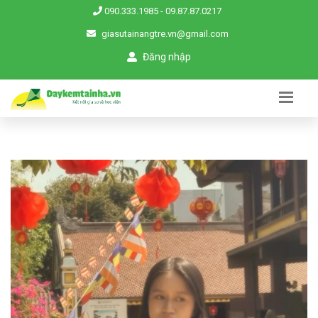
090.333.1985
-
09.87.87.0217
giasutainangtre.vn@gmail.com
Đăng nhập