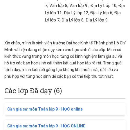
7, Văn lớp 8, Văn lớp 9 , Địa Lý Lớp 10, Địa
Lý lớp 11, Địa Lý lớp 12, Địa Lý lớp 6, Địa
Lý lớp 7, Địa Lý lớp 8, Địa Lý lớp 9
Xin chào, mình là sinh viên trường Đại học Kinh tế Thành phố Hồ Chí
Minh và hiện đang nhận dạy kèm cho học sinh ở các cấp. Mình có
kiến thức vững trong môn học, từng có kinh nghiệm làm gia sư và
hỗ trợ các bạn học sinh cải thiện kết quả học tập rõ rệt. Trong quá
trình dạy, mình luôn cố gắng tạo không khí thoải mái, dễ hiểu và
phù hợp với từng học sinh để các bạn có thể tiếp thu tốt nhất.
Các lớp Đã dạy (6)
Cần gia sư môn Toán lớp 9 - HỌC online
Cần gia sư môn Toán lớp 9 - HỌC ONLINE