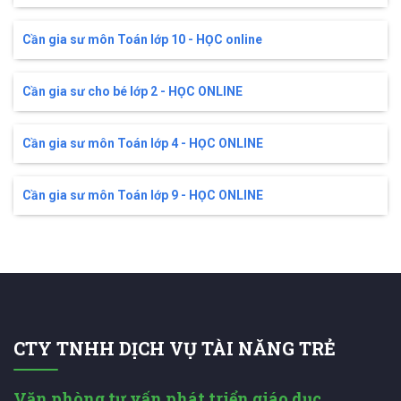
Cần gia sư môn Toán lớp 10 - HỌC online
Cần gia sư cho bé lớp 2 - HỌC ONLINE
Cần gia sư môn Toán lớp 4 - HỌC ONLINE
Cần gia sư môn Toán lớp 9 - HỌC ONLINE
CTY TNHH DỊCH VỤ TÀI NĂNG TRẺ
Văn phòng tư vấn phát triển giáo dục