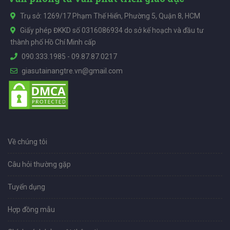
Trụ sở: 1269/17 Phạm Thế Hiển, Phường 5, Quận 8, HCM
Giấy phép ĐKKD số 0316086934 do sở kế hoạch và đầu tư
thành phố Hồ Chí Minh cấp
090.333.1985
-
09.87.87.0217
giasutainangtre.vn@gmail.com
Về chúng tôi
Câu hỏi thường gặp
Tuyển dụng
Hợp đồng mẫu