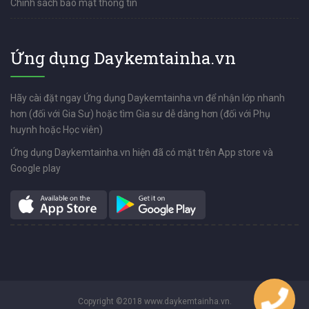
Chính sách bảo mật thông tin
Ứng dụng Daykemtainha.vn
Hãy cài đặt ngay Ứng dụng Daykemtainha.vn để nhận lớp nhanh
hơn (đối với Gia Sư) hoặc tìm Gia sư dễ dàng hơn (đối với Phụ
huynh hoặc Học viên)
Ứng dụng Daykemtainha.vn hiện đã có mặt trên App store và
Google play
Copyright ©2018 www.daykemtainha.vn.