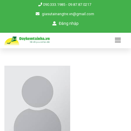
090.333.1985
-
09.87.87.0217
giasutainangtre.vn@gmail.com
Đăng nhập