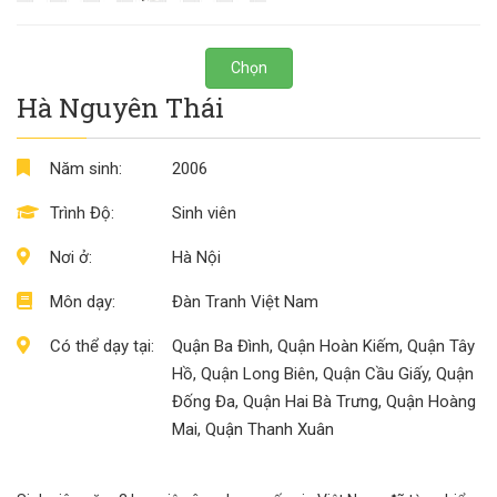
Chọn
Hà Nguyên Thái
Năm sinh:
2006
Trình Độ:
Sinh viên
Nơi ở:
Hà Nội
Môn dạy:
Đàn Tranh Việt Nam
Có thể dạy tại:
Quận Ba Đình, Quận Hoàn Kiếm, Quận Tây
Hồ, Quận Long Biên, Quận Cầu Giấy, Quận
Đống Đa, Quận Hai Bà Trưng, Quận Hoàng
Mai, Quận Thanh Xuân