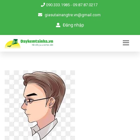
090.333.1985
-
09.87.87.0217
giasutainangtre.vn@gmail.com
Đăng nhập