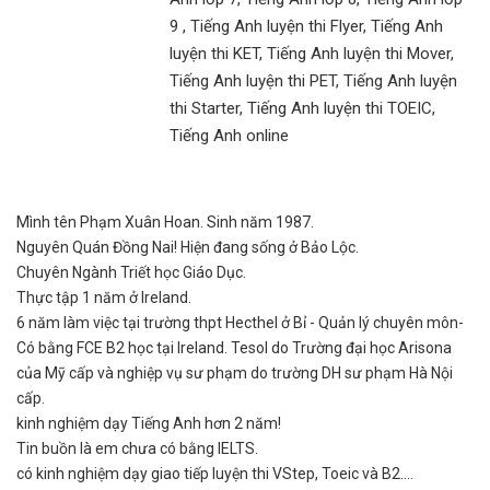
9 , Tiếng Anh luyện thi Flyer, Tiếng Anh
luyện thi KET, Tiếng Anh luyện thi Mover,
Tiếng Anh luyện thi PET, Tiếng Anh luyện
thi Starter, Tiếng Anh luyện thi TOEIC,
Tiếng Anh online
Mình tên Phạm Xuân Hoan. Sinh năm 1987.
Nguyên Quán Đồng Nai! Hiện đang sống ở Bảo Lộc.
Chuyên Ngành Triết học Giáo Dục.
Thực tập 1 năm ở Ireland.
6 năm làm việc tại trường thpt Hecthel ở Bỉ - Quản lý chuyên môn-
Có bằng FCE B2 học tại Ireland. Tesol do Trường đại học Arisona
của Mỹ cấp và nghiệp vụ sư phạm do trường DH sư phạm Hà Nội
cấp.
kinh nghiệm dạy Tiếng Anh hơn 2 năm!
Tin buồn là em chưa có bằng IELTS.
có kinh nghiệm dạy giao tiếp luyện thi VStep, Toeic và B2....