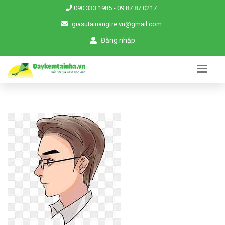
090.333.1985
-
09.87.87.0217
giasutainangtre.vn@gmail.com
Đăng nhập