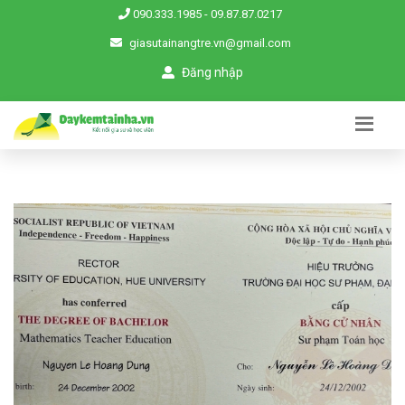
090.333.1985
-
09.87.87.0217
giasutainangtre.vn@gmail.com
Đăng nhập