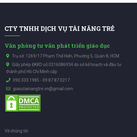
CTY TNHH DỊCH VỤ TÀI NĂNG TRẺ
Văn phòng tư vấn phát triển giáo dục
Trụ sở: 1269/17 Phạm Thế Hiển, Phường 5, Quận 8, HCM
Giấy phép ĐKKD số 0316086934 do sở kế hoạch và đầu tư
thành phố Hồ Chí Minh cấp
090.333.1985
-
09.87.87.0217
giasutainangtre.vn@gmail.com
Về chúng tôi