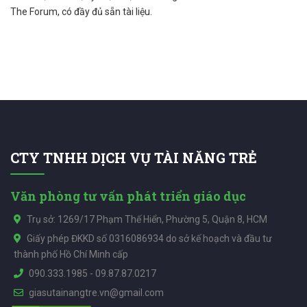
The Forum, có đầy đủ sẵn tài liệu.
CTY TNHH DỊCH VỤ TÀI NĂNG TRẺ
Văn phòng tư vấn phát triển giáo dục
Trụ sở: 1269/17 Phạm Thế Hiển, Phường 5, Quận 8, HCM
Giấy phép ĐKKD số 0316086934 do sở kế hoạch và đầu tư
thành phố Hồ Chí Minh cấp
090.333.1985
-
09.87.87.0217
giasutainangtre.vn@gmail.com