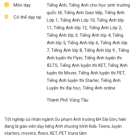
Môn dạy:
Tiếng Anh, Tiếng Anh cho học sinh trường
quốc tế, Tiếng Anh Giao tiếp, Tiếng Anh
Có thể dạy tại:
Lớp 1, Tiếng Anh Lớp 10, Tiếng Anh lớp
11, Tiếng Anh lớp 12, Tiếng Anh Lớp 2,
Tiếng Anh lớp 3, Tiếng Anh lóp 4, Tiếng
Anh lớp 5, Tiếng Anh lớp 6, Tiếng Anh lớp
7, Tiếng Anh lớp 8, Tiếng Anh lớp 9 , Tiếng
Anh luyện thi Flyer, Tiếng Anh luyện thi
IELTS, Tiếng Anh luyện thi KET, Tiếng Anh
luyện thi Mover, Tiếng Anh luyện thi PET,
Tiếng Anh luyện thi Starter, Tiếng Anh
Luyện thi đại học, Tiếng Anh online
Thành Phố Vũng Tầu
Tốt nghiệp cử nhân ngành Sư phạm Anh trường ĐH Sài Gòn, hiện
đang là giáo viên dạy tiếng Anh chương trình Kids-Teens, luyện
starters, movers, flyers, KET, PET trung tâm