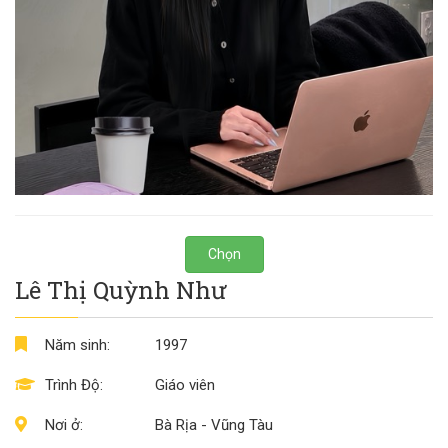
Chọn
Lê Thị Quỳnh Như
Năm sinh:
1997
Trình Độ:
Giáo viên
Nơi ở:
Bà Rịa - Vũng Tàu