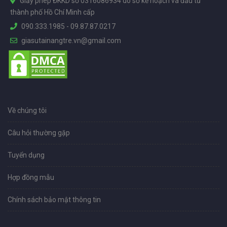
Giấy phép ĐKKD số 0316086934 do sở kế hoạch và đầu tư
thành phố Hồ Chí Minh cấp
090.333.1985
-
09.87.87.0217
giasutainangtre.vn@gmail.com
Về chúng tôi
Câu hỏi thường gặp
Tuyển dụng
Hợp đồng mẫu
Chính sách bảo mật thông tin