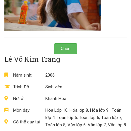
Chọn
Lê Võ Kim Trang
Năm sinh:
2006
Trình Độ:
Sinh viên
Nơi ở:
Khánh Hòa
Môn dạy:
Hóa Lớp 10, Hóa lớp 8, Hóa lớp 9 , Toán
lớp 4, Toán lớp 5, Toán lớp 6, Toán lớp 7,
Có thể dạy tại:
Toán lớp 8, Văn lớp 6, Văn lớp 7, Văn lớp 8