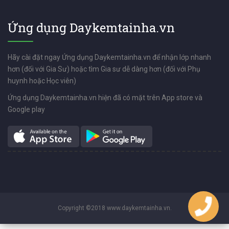
Ứng dụng Daykemtainha.vn
Hãy cài đặt ngay Ứng dụng Daykemtainha.vn để nhận lớp nhanh
hơn (đối với Gia Sư) hoặc tìm Gia sư dễ dàng hơn (đối với Phụ
huynh hoặc Học viên)
Ứng dụng Daykemtainha.vn hiện đã có mặt trên App store và
Google play
Copyright ©2018 www.daykemtainha.vn.