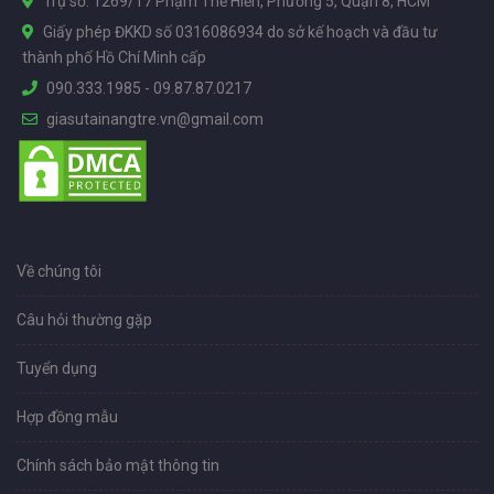
Trụ sở: 1269/17 Phạm Thế Hiển, Phường 5, Quận 8, HCM
Giấy phép ĐKKD số 0316086934 do sở kế hoạch và đầu tư
thành phố Hồ Chí Minh cấp
090.333.1985
-
09.87.87.0217
giasutainangtre.vn@gmail.com
Về chúng tôi
Câu hỏi thường gặp
Tuyển dụng
Hợp đồng mẫu
Chính sách bảo mật thông tin