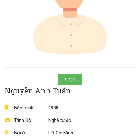
Chọn
Nguyễn Anh Tuấn
Năm sinh:
1988
Trình Độ:
Nghề tự do
Nơi ở:
Hồ Chí Minh