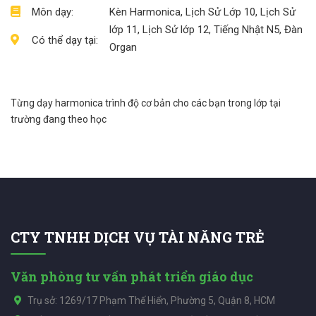
Môn dạy:
Kèn Harmonica, Lịch Sử Lớp 10, Lịch Sử
lớp 11, Lịch Sử lớp 12, Tiếng Nhật N5, Đàn
Có thể dạy tại:
Organ
Từng dạy harmonica trình độ cơ bản cho các bạn trong lớp tại
trường đang theo học
CTY TNHH DỊCH VỤ TÀI NĂNG TRẺ
Văn phòng tư vấn phát triển giáo dục
Trụ sở: 1269/17 Phạm Thế Hiển, Phường 5, Quận 8, HCM