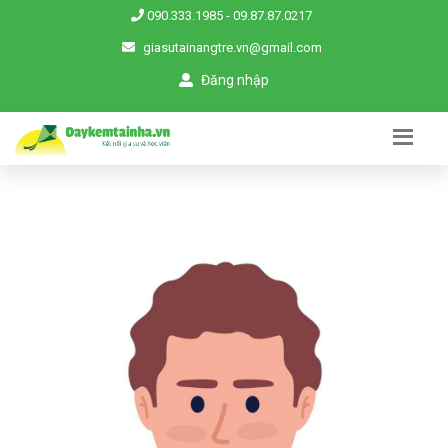
090.333.1985
-
09.87.87.0217
giasutainangtre.vn@gmail.com
Đăng nhập