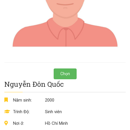
Chọn
Nguyễn Đôn Quốc
Năm sinh:
2000
Trình Độ:
Sinh viên
Nơi ở:
Hồ Chí Minh