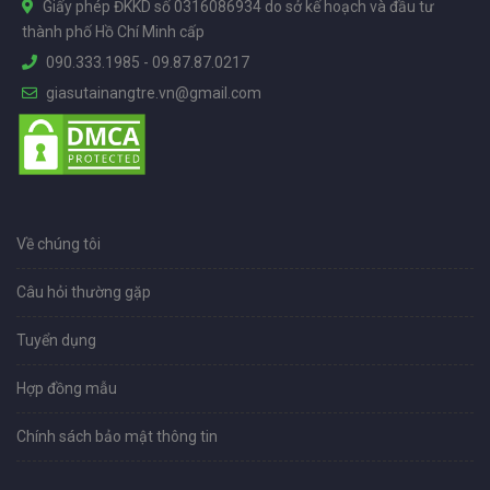
Giấy phép ĐKKD số 0316086934 do sở kế hoạch và đầu tư
thành phố Hồ Chí Minh cấp
090.333.1985
-
09.87.87.0217
giasutainangtre.vn@gmail.com
Về chúng tôi
Câu hỏi thường gặp
Tuyển dụng
Hợp đồng mẫu
Chính sách bảo mật thông tin