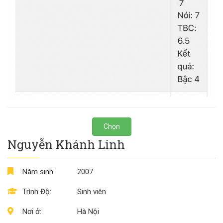
Chọn
Nguyễn Khánh Linh
Năm sinh:
2007
Trình Độ:
Sinh viên
Nơi ở:
Hà Nội