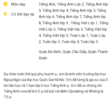
Môn dạy:
Tiếng Anh, Tiếng Anh Lớp 2, Tiếng Anh lớp
3, Tiếng Anh lóp 4, Tiếng Anh lớp 5, Tiếng
Có thể dạy tại:
Anh lớp 6, Tiếng Anh lớp 7, Tiếng Anh lớp
8, Tiếng Anh lớp 9 , Tiếng Việt Lớp 1, Tiếng
Việt Lớp 2, Tiếng Việt lớp 3, Tiếng Việt lóp
4, Tiếng Việt lớp 5, Toán Lớp 1, Toán Lớp
2, Toán lớp 3, Toán lớp 4, Toán lớp 5
Quận Ba Đình, Quận Cầu Giấy, Quận Thanh
Xuân
Dạ chào toàn thể quý phụ huynh ạ , em là sinh viên trường Đại học
Ngoại Ngữ của Đại học Quốc Gia Hà Nội . Em đã từng là gia sư của 3
bé tiểu học và 1 bạn lớp 6 học Tiếng Anh ạ . Em đã có chứng chỉ
Tiếng Anh overall là 6.5 ạ nổi bật với điểm Speaking và Writing là
7.0 ạ