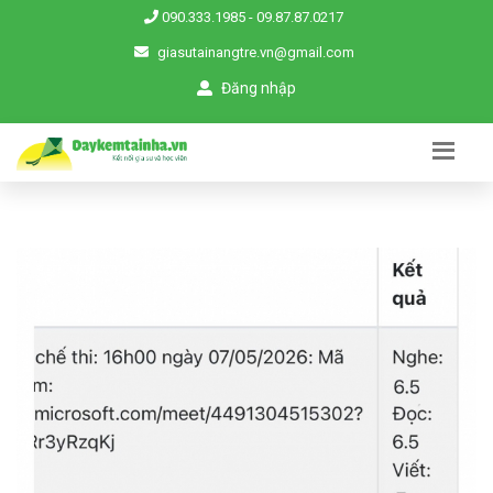
090.333.1985
-
09.87.87.0217
giasutainangtre.vn@gmail.com
Đăng nhập