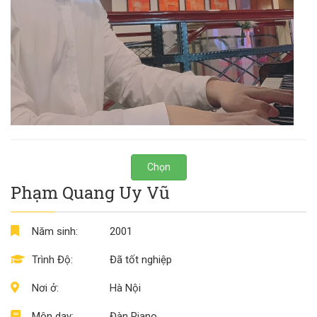
Chọn
Phạm Quang Uy Vũ
Năm sinh:
2001
Trình Độ:
Đã tốt nghiệp
Nơi ở:
Hà Nội
Môn dạy:
Đàn Piano