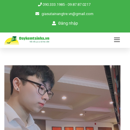
090.333.1985
-
09.87.87.0217
giasutainangtre.vn@gmail.com
Đăng nhập