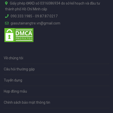
Giấy phép ĐKKD số 0316086934 do sở kế hoạch và đầu tư
thành phố Hồ Chí Minh cấp
090.333.1985
-
09.87.87.0217
giasutainangtre.vn@gmail.com
Về chúng tôi
Câu hỏi thường gặp
Tuyển dụng
Hợp đồng mẫu
Chính sách bảo mật thông tin