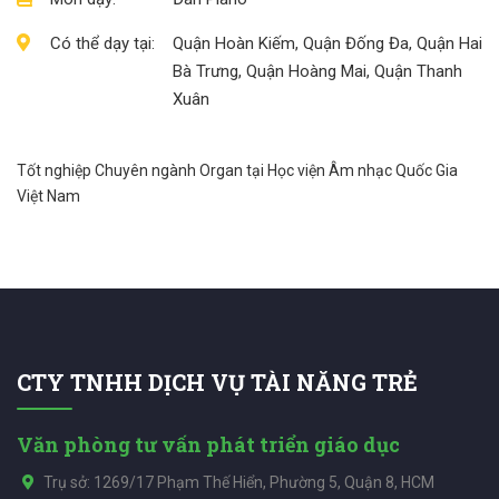
Có thể dạy tại:
Quận Hoàn Kiếm, Quận Đống Đa, Quận Hai
Bà Trưng, Quận Hoàng Mai, Quận Thanh
Xuân
Tốt nghiệp Chuyên ngành Organ tại Học viện Âm nhạc Quốc Gia
Việt Nam
CTY TNHH DỊCH VỤ TÀI NĂNG TRẺ
Văn phòng tư vấn phát triển giáo dục
Trụ sở: 1269/17 Phạm Thế Hiển, Phường 5, Quận 8, HCM