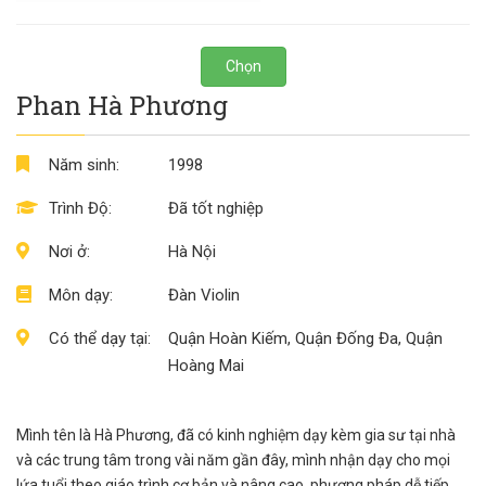
Chọn
Phan Hà Phương
Năm sinh:
1998
Trình Độ:
Đã tốt nghiệp
Nơi ở:
Hà Nội
Môn dạy:
Đàn Violin
Có thể dạy tại:
Quận Hoàn Kiếm, Quận Đống Đa, Quận
Hoàng Mai
Mình tên là Hà Phương, đã có kinh nghiệm dạy kèm gia sư tại nhà
và các trung tâm trong vài năm gần đây, mình nhận dạy cho mọi
lứa tuổi theo giáo trình cơ bản và nâng cao, phương pháp dễ tiếp