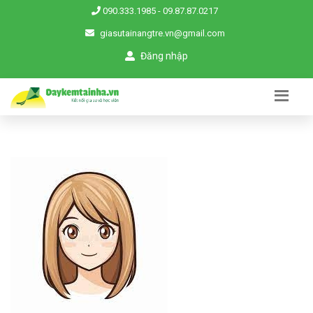
090.333.1985
-
09.87.87.0217
giasutainangtre.vn@gmail.com
Đăng nhập