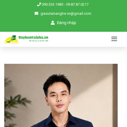
090.333.1985
-
09.87.87.0217
giasutainangtre.vn@gmail.com
Đăng nhập