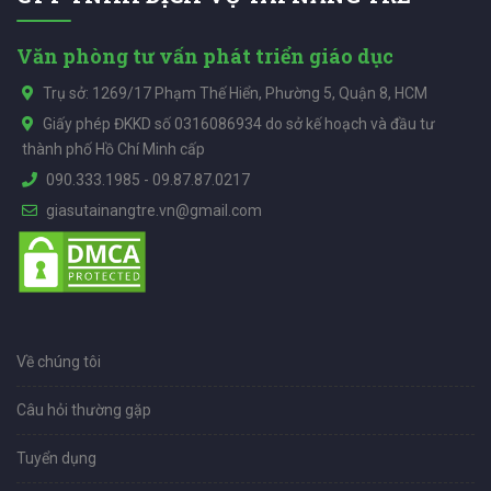
Văn phòng tư vấn phát triển giáo dục
Trụ sở: 1269/17 Phạm Thế Hiển, Phường 5, Quận 8, HCM
Giấy phép ĐKKD số 0316086934 do sở kế hoạch và đầu tư
thành phố Hồ Chí Minh cấp
090.333.1985
-
09.87.87.0217
giasutainangtre.vn@gmail.com
Về chúng tôi
Câu hỏi thường gặp
Tuyển dụng