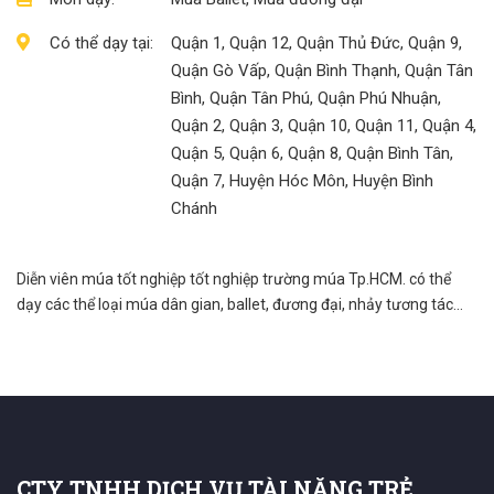
Có thể dạy tại:
Quận 1, Quận 12, Quận Thủ Đức, Quận 9,
Quận Gò Vấp, Quận Bình Thạnh, Quận Tân
Bình, Quận Tân Phú, Quận Phú Nhuận,
Quận 2, Quận 3, Quận 10, Quận 11, Quận 4,
Quận 5, Quận 6, Quận 8, Quận Bình Tân,
Quận 7, Huyện Hóc Môn, Huyện Bình
Chánh
Diễn viên múa tốt nghiệp tốt nghiệp trường múa Tp.HCM. có thể
dạy các thể loại múa dân gian, ballet, đương đại, nhảy tương tác...
CTY TNHH DỊCH VỤ TÀI NĂNG TRẺ