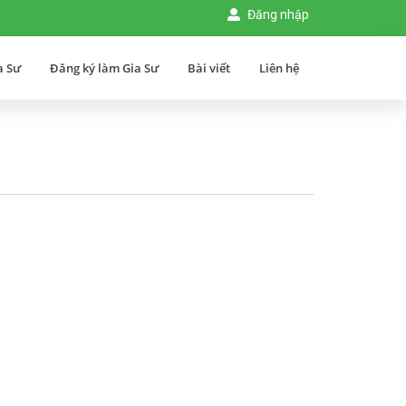
Đăng nhập
a Sư
Đăng ký làm Gia Sư
Bài viết
Liên hệ