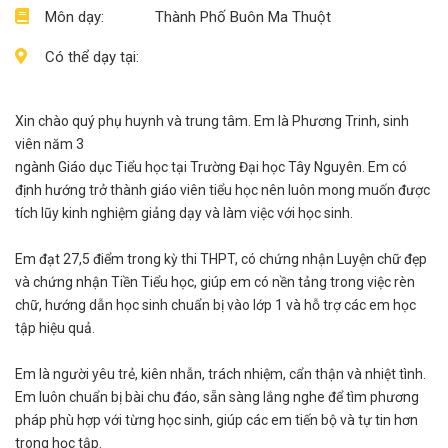
Môn dạy:
Thành Phố Buôn Ma Thuột
Có thể dạy tại:
Xin chào quý phụ huynh và trung tâm. Em là Phương Trinh, sinh
viên năm 3
ngành Giáo dục Tiểu học tại Trường Đại học Tây Nguyên. Em có
định hướng trở thành giáo viên tiểu học nên luôn mong muốn được
tích lũy kinh nghiệm giảng dạy và làm việc với học sinh.
Em đạt 27,5 điểm trong kỳ thi THPT, có chứng nhận Luyện chữ đẹp
và chứng nhận Tiền Tiểu học, giúp em có nền tảng trong việc rèn
chữ, hướng dẫn học sinh chuẩn bị vào lớp 1 và hỗ trợ các em học
tập hiệu quả.
Em là người yêu trẻ, kiên nhẫn, trách nhiệm, cẩn thận và nhiệt tình.
Em luôn chuẩn bị bài chu đáo, sẵn sàng lắng nghe để tìm phương
pháp phù hợp với từng học sinh, giúp các em tiến bộ và tự tin hơn
trong học tập.