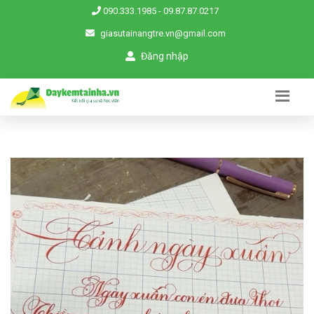
090.333.1985
-
09.87.87.0217
giasutainangtre.vn@gmail.com
Đăng nhập