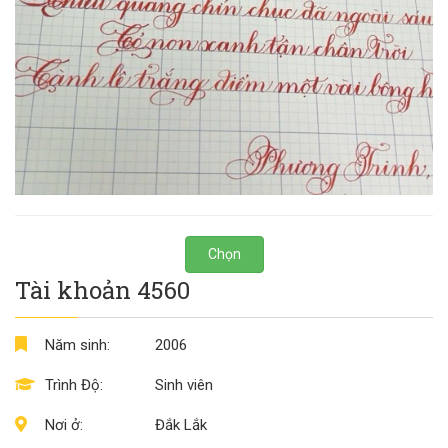
Chọn
Tài khoản 4560
Năm sinh:
2006
Trình Độ:
Sinh viên
Nơi ở:
Đắk Lắk