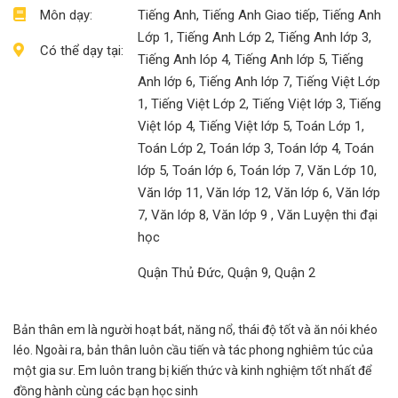
Môn dạy:
Tiếng Anh, Tiếng Anh Giao tiếp, Tiếng Anh
Lớp 1, Tiếng Anh Lớp 2, Tiếng Anh lớp 3,
Có thể dạy tại:
Tiếng Anh lóp 4, Tiếng Anh lớp 5, Tiếng
Anh lớp 6, Tiếng Anh lớp 7, Tiếng Việt Lớp
1, Tiếng Việt Lớp 2, Tiếng Việt lớp 3, Tiếng
Việt lóp 4, Tiếng Việt lớp 5, Toán Lớp 1,
Toán Lớp 2, Toán lớp 3, Toán lớp 4, Toán
lớp 5, Toán lớp 6, Toán lớp 7, Văn Lớp 10,
Văn lớp 11, Văn lớp 12, Văn lớp 6, Văn lớp
7, Văn lớp 8, Văn lớp 9 , Văn Luyện thi đại
học
Quận Thủ Đức, Quận 9, Quận 2
Bản thân em là người hoạt bát, năng nổ, thái độ tốt và ăn nói khéo
léo. Ngoài ra, bản thân luôn cầu tiến và tác phong nghiêm túc của
một gia sư. Em luôn trang bị kiến thức và kinh nghiệm tốt nhất để
đồng hành cùng các bạn học sinh