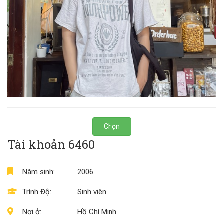
Chọn
Tài khoản 6460
Năm sinh:
2006
Trình Độ:
Sinh viên
Nơi ở:
Hồ Chí Minh