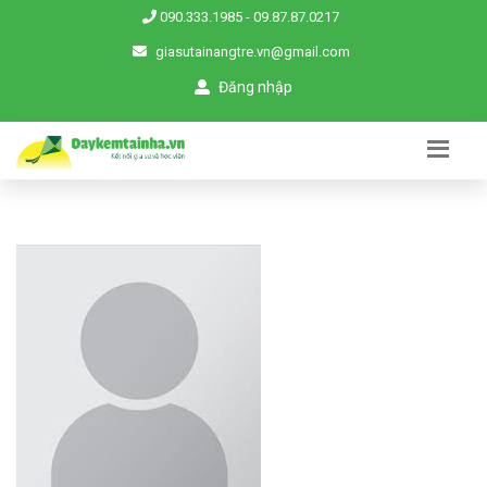
090.333.1985
-
09.87.87.0217
giasutainangtre.vn@gmail.com
Đăng nhập