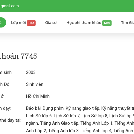
@gmail.com
ủ
Lớp mới
Gia sư
Học phí tham khảo
Tìm Gi
Hot
Mới
khoản 7745
 sinh:
2003
nh Độ:
Sinh viên
 ở:
Hồ Chí Minh
 dạy:
Báo bài, Dựng phim, Kỹ năng giao tiếp, Kỹ năng thuyết tr
Lịch Sử lớp 6, Lịch Sử lớp 7, Lịch Sử lớp 8, Lịch Sử lớ
thể dạy tại:
ngành, Tiếng Anh Giao tiếp, Tiếng Anh Lớp 1, Tiếng Anh
Anh Lớp 2, Tiếng Anh lớp 3, Tiếng Anh lóp 4, Tiếng Anh 