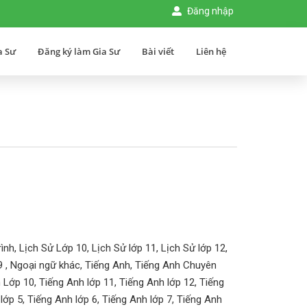
Đăng nhập
a Sư
Đăng ký làm Gia Sư
Bài viết
Liên hệ
ình, Lịch Sử Lớp 10, Lịch Sử lớp 11, Lịch Sử lớp 12,
p 9 , Ngoại ngữ khác, Tiếng Anh, Tiếng Anh Chuyên
 Lớp 10, Tiếng Anh lớp 11, Tiếng Anh lớp 12, Tiếng
lớp 5, Tiếng Anh lớp 6, Tiếng Anh lớp 7, Tiếng Anh