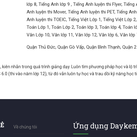
lớp 8, Tiếng Anh lớp 9 , Tiếng Anh luyện thi Flyer, Tiếng
Anh luyện thi Mover, Tiếng Anh luyện thi PET, Tiếng Anh 
Anh luyện thi TOEIC, Tiếng Việt Lớp 1, Tiếng Việt Lớp 2, 
Toán Lớp 1, Toán Lớp 2, Toán lớp 3, Toán lớp 4, Toán lớp
Văn Lớp 10, Văn lớp 11, Văn lớp 12, Văn lớp 6, Văn lớp 
Quận Thủ Đức, Quận Gò Vấp, Quận Bình Thạnh, Quận 2
 kiên nhẫn trong quá trình giảng dạy. Luôn tìm phương pháp học và lộ t
S 6.0 (thi vào năm lớp 12), từ đó vẫn luôn tự học và trau dồi kỹ năng học 
RẺ
Ứng dụng Daykem
Về chúng tôi