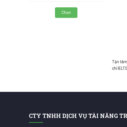
Chọn
Tận tâm,
chỉ IELT
CTY TNHH DỊCH VỤ TÀI NĂNG T