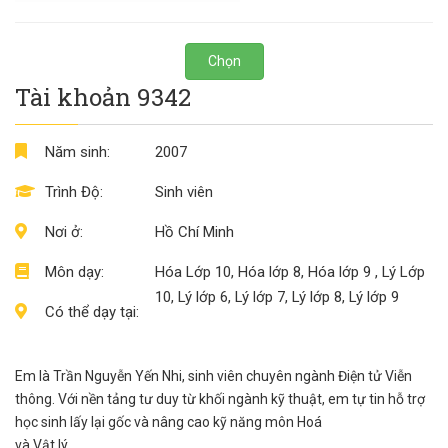
Chọn
Tài khoản 9342
Năm sinh:
2007
Trình Độ:
Sinh viên
Nơi ở:
Hồ Chí Minh
Môn dạy:
Hóa Lớp 10, Hóa lớp 8, Hóa lớp 9 , Lý Lớp
10, Lý lớp 6, Lý lớp 7, Lý lớp 8, Lý lớp 9
Có thể dạy tại:
Em là Trần Nguyễn Yến Nhi, sinh viên chuyên ngành Điện tử Viễn
thông. Với nền tảng tư duy từ khối ngành kỹ thuật, em tự tin hỗ trợ
học sinh lấy lại gốc và nâng cao kỹ năng môn Hoá
và Vật lý.