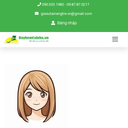
090.333.1985
-
09.87.87.0217
giasutainangtre.vn@gmail.com
Đăng nhập