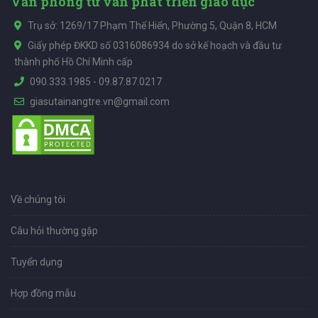
Văn phòng tư vấn phát triển giáo dục
Trụ sở: 1269/17 Phạm Thế Hiển, Phường 5, Quận 8, HCM
Giấy phép ĐKKD số 0316086934 do sở kế hoạch và đầu tư
thành phố Hồ Chí Minh cấp
090.333.1985
-
09.87.87.0217
giasutainangtre.vn@gmail.com
Về chúng tôi
Câu hỏi thường gặp
Tuyển dụng
Hợp đồng mẫu