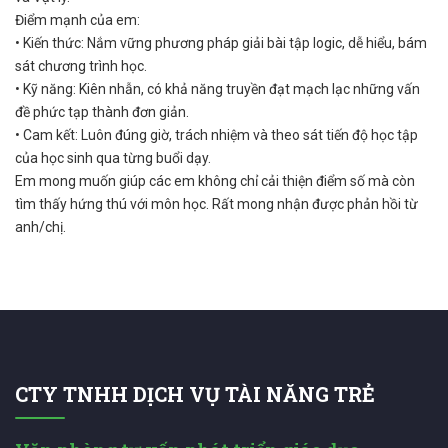
Điểm mạnh của em:
• Kiến thức: Nắm vững phương pháp giải bài tập logic, dễ hiểu, bám
sát chương trình học.
• Kỹ năng: Kiên nhẫn, có khả năng truyền đạt mạch lạc những vấn
đề phức tạp thành đơn giản.
• Cam kết: Luôn đúng giờ, trách nhiệm và theo sát tiến độ học tập
của học sinh qua từng buổi dạy.
Em mong muốn giúp các em không chỉ cải thiện điểm số mà còn
tìm thấy hứng thú với môn học. Rất mong nhận được phản hồi từ
anh/chị.
CTY TNHH DỊCH VỤ TÀI NĂNG TRẺ