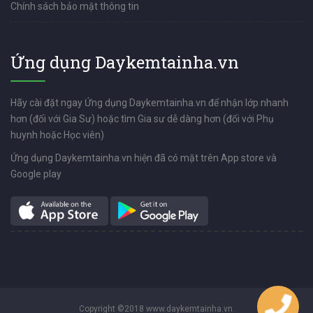
Chính sách bảo mật thông tin
Ứng dụng Daykemtainha.vn
Hãy cài đặt ngay Ứng dụng Daykemtainha.vn để nhận lớp nhanh
hơn (đối với Gia Sư) hoặc tìm Gia sư dễ dàng hơn (đối với Phụ
huynh hoặc Học viên)
Ứng dụng Daykemtainha.vn hiện đã có mặt trên App store và
Google play
Copyright ©2018 www.daykemtainha.vn.