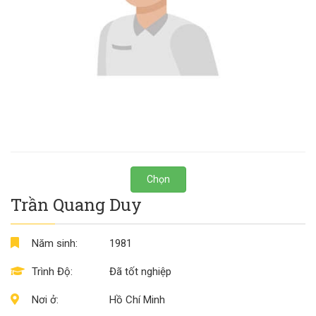
Chọn
Trần Quang Duy
Năm sinh:
1981
Trình Độ:
Đã tốt nghiệp
Nơi ở:
Hồ Chí Minh