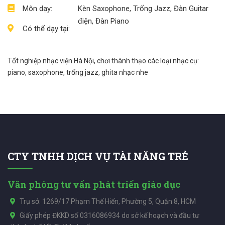
Môn dạy:
Kèn Saxophone, Trống Jazz, Đàn Guitar
điện, Đàn Piano
Có thể dạy tại:
Tốt nghiệp nhạc viện Hà Nội, chơi thành thạo các loại nhạc cụ:
piano, saxophone, trống jazz, ghita nhạc nhe
CTY TNHH DỊCH VỤ TÀI NĂNG TRẺ
Văn phòng tư vấn phát triển giáo dục
Trụ sở: 1269/17 Phạm Thế Hiển, Phường 5, Quận 8, HCM
Giấy phép ĐKKD số 0316086934 do sở kế hoạch và đầu tư