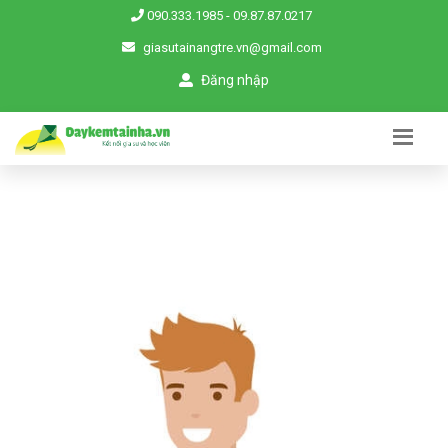
090.333.1985
-
09.87.87.0217
giasutainangtre.vn@gmail.com
Đăng nhập