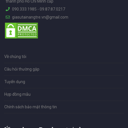
thành phố Hồ Chí Minh cấp
090.333.1985
-
09.87.87.0217
giasutainangtre.vn@gmail.com
Về chúng tôi
Câu hỏi thường gặp
Tuyển dụng
Hợp đồng mẫu
Chính sách bảo mật thông tin