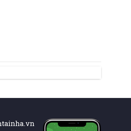
tainha.vn