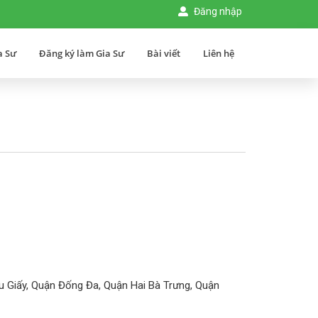
Đăng nhập
a Sư
Đăng ký làm Gia Sư
Bài viết
Liên hệ
 Giấy, Quận Đống Đa, Quận Hai Bà Trưng, Quận