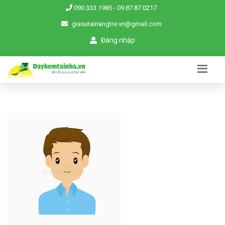
090.333.1985
-
09.87.87.0217
giasutainangtre.vn@gmail.com
Đăng nhập