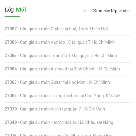
Lớp
Mới
Xem các lớp khác
27087
- Cần gia sư môn Guitar tại Huế, Thừa Thiên Huế
27086
- Cần gia sư môn Văn lớp 10 tại quận 7, Hồ Chí Minh
27085
- Cần gia sư môn Toán lớp 10 tại quận 7, Hồ Chí Minh
27084
- Cần gia sư môn Autocad tại Bình Chánh, Hồ Chí Minh
27083
- Cần gia sư môn Guitar tại Hóc Môn, Hồ Chí Minh
27082
- Cần gia sư môn Tin học cơ bản tại Chư Yang, Đăk Lăk
27079
- Cần gia sư môn Violin tại quận 7, Hồ Chí Minh
27048
- Cần gia sư môn Harmonica tại Hải Châu, Đà Nẵng
27075
- Cần gia sư môn Lý lớp 7 tại Nha Trang, Khánh Hòa