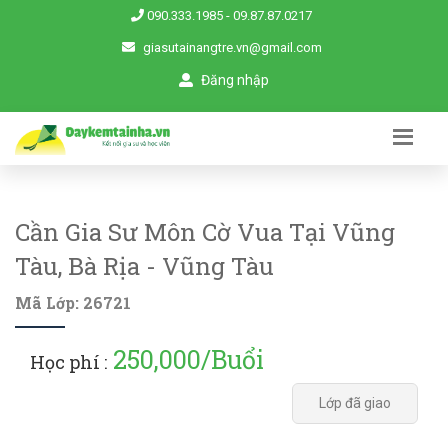
090.333.1985
-
09.87.87.0217
giasutainangtre.vn@gmail.com
Đăng nhập
Cần Gia Sư Môn Cờ Vua Tại Vũng
Tàu, Bà Rịa - Vũng Tàu
Mã Lớp: 26721
250,000/Buổi
Học phí :
Lớp đã giao