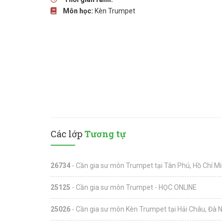
Môn học:
Kèn Trumpet
Các lớp
Tương tự
26734
- Cần gia sư môn Trumpet tại Tân Phú, Hồ Chí M
25125
- Cần gia sư môn Trumpet - HỌC ONLINE
25026
- Cần gia sư môn Kèn Trumpet tại Hải Châu, Đà 