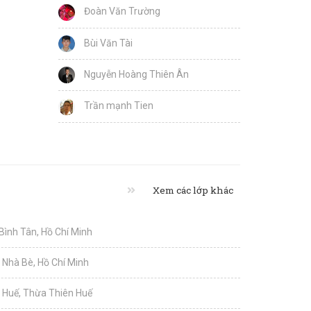
Đoàn Văn Trường
Bùi Văn Tài
Nguyễn Hoàng Thiên Ân
Trần mạnh Tien
Xem các lớp khác
 Bình Tân, Hồ Chí Minh
i Nhà Bè, Hồ Chí Minh
i Huế, Thừa Thiên Huế