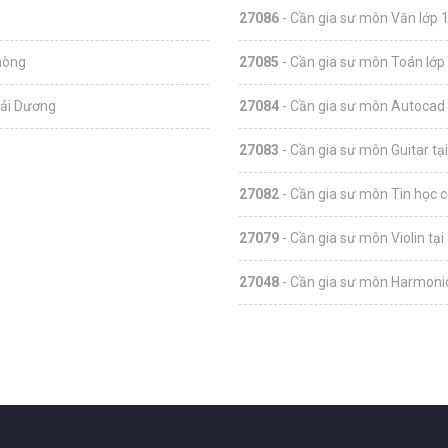
27086
- Cần gia sư môn Văn lớp 1
hòng
27085
- Cần gia sư môn Toán lớp 
Hải Dương
27084
- Cần gia sư môn Autocad 
27083
- Cần gia sư môn Guitar tạ
27082
- Cần gia sư môn Tin học c
27079
- Cần gia sư môn Violin tại
27048
- Cần gia sư môn Harmonic