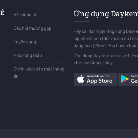
RẺ
Ứng dụng Daykem
Về chúng tôi
Câu hỏi thường gặp
Hãy cài đặt ngay Ứng dụng Dayk
lớp nhanh hơn (đối với Gia Sư) ho
Tuyển dụng
dàng hơn (đối với Phụ huynh hoặc
Hợp đồng mẫu
Ứng dụng Daykemtainha.vn hiện 
store và Google play
Chính sách bảo mật thông
tin