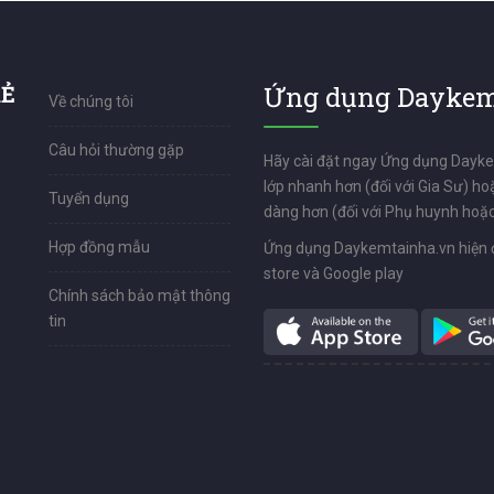
RẺ
Ứng dụng Daykem
Về chúng tôi
Câu hỏi thường gặp
Hãy cài đặt ngay Ứng dụng Dayk
lớp nhanh hơn (đối với Gia Sư) ho
Tuyển dụng
dàng hơn (đối với Phụ huynh hoặc
Hợp đồng mẫu
Ứng dụng Daykemtainha.vn hiện 
store và Google play
Chính sách bảo mật thông
tin