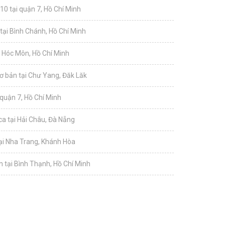
10 tại quận 7, Hồ Chí Minh
tại Bình Chánh, Hồ Chí Minh
i Hóc Môn, Hồ Chí Minh
ơ bản tại Chư Yang, Đăk Lăk
 quận 7, Hồ Chí Minh
a tại Hải Châu, Đà Nẵng
tại Nha Trang, Khánh Hòa
 tại Bình Thạnh, Hồ Chí Minh