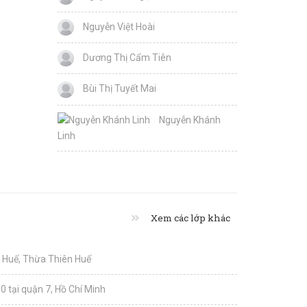
Nguyễn Việt Hoài
Dương Thị Cẩm Tiên
Bùi Thị Tuyết Mai
Nguyễn Khánh
Linh
Xem các lớp khác
i Huế, Thừa Thiên Huế
0 tại quận 7, Hồ Chí Minh