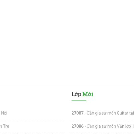
Lớp
Mới
 Nội
27087
- Cần gia sư môn Guitar tạ
n Tre
27086
- Cần gia sư môn Văn lớp 1