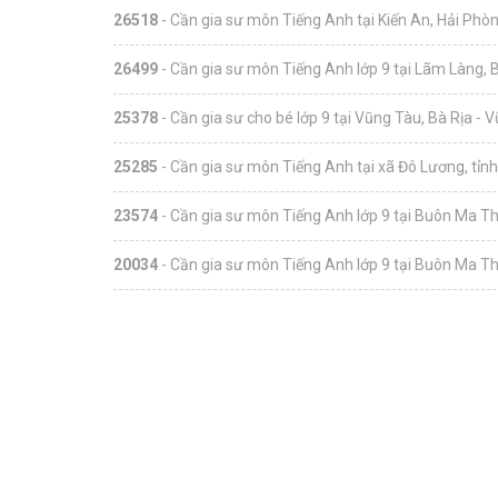
26518
- Cần gia sư môn Tiếng Anh tại Kiến An, Hải Phò
26499
- Cần gia sư môn Tiếng Anh lớp 9 tại Lãm Làng, 
25378
- Cần gia sư cho bé lớp 9 tại Vũng Tàu, Bà Rịa - 
25285
- Cần gia sư môn Tiếng Anh tại xã Đô Lương, tỉn
23574
- Cần gia sư môn Tiếng Anh lớp 9 tại Buôn Ma Th
20034
- Cần gia sư môn Tiếng Anh lớp 9 tại Buôn Ma Th