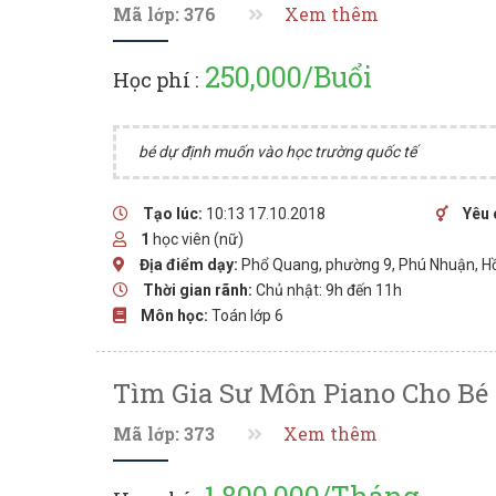
Mã lớp: 376
Xem thêm
250,000/Buổi
Học phí :
bé dự định muốn vào học trường quốc tế
Tạo lúc:
10:13 17.10.2018
Yêu 
1
học viên (nữ)
Địa điểm dạy:
Phổ Quang, phường 9, Phú Nhuận, H
Thời gian rãnh:
Chủ nhật: 9h đến 11h
Môn học:
Toán lớp 6
Tìm Gia Sư Môn Piano Cho Bé 
Mã lớp: 373
Xem thêm