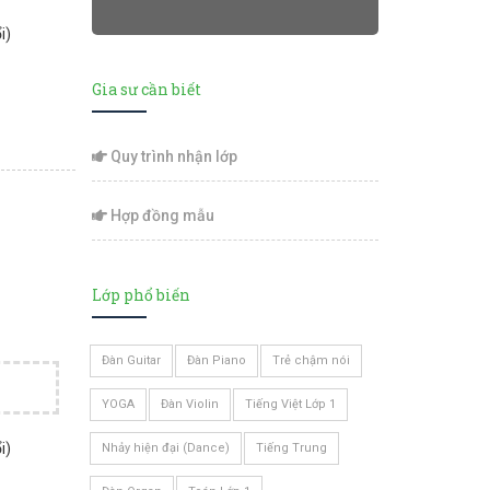
i)
Gia sư cần biết
Quy trình nhận lớp
Hợp đồng mẫu
Lớp phổ biến
Đàn Guitar
Đàn Piano
Trẻ chậm nói
YOGA
Đàn Violin
Tiếng Việt Lớp 1
i)
Nhảy hiện đại (Dance)
Tiếng Trung