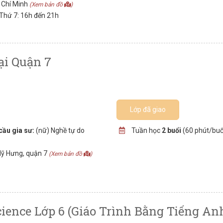
 Chí Minh
(Xem bản đồ
)
 Thứ 7: 16h đến 21h
ại Quận 7
Lớp đã giao
cầu gia sư:
(nữ) Nghề tự do
Tuần học
2 buổi
(60 phút/buổ
Mỹ Hưng, quận 7
(Xem bản đồ
)
ence Lớp 6 (giáo Trình Bằng Tiếng An