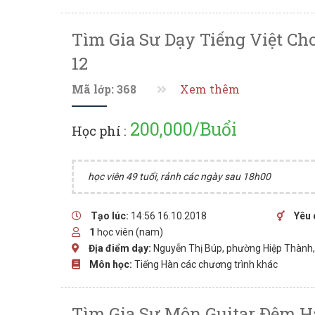
Tìm Gia Sư Dạy Tiếng Việt Ch
12
Mã lớp: 368
Xem thêm
200,000/Buổi
Học phí :
học viên 49 tuổi, rảnh các ngày sau 18h00
Tạo lúc:
14:56 16.10.2018
Yêu 
1
học viên (nam)
Địa điểm dạy:
Nguyễn Thị Búp, phường Hiệp Thành
Môn học:
Tiếng Hàn các chương trình khác
Tìm Gia Sư Môn Guitar Đệm Há