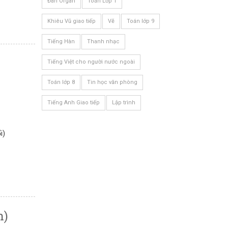
Đàn Organ
Toán Lớp 1
Khiêu Vũ giao tiếp
Vẽ
Toán lớp 9
Tiếng Hàn
Thanh nhạc
Tiếng Việt cho người nước ngoài
Toán lớp 8
Tin học văn phòng
Tiếng Anh Giao tiếp
Lập trình
i)
h)