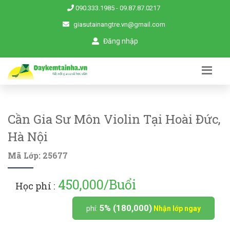
090.333.1985
-
09.87.87.0217
giasutainangtre.vn@gmail.com
Đăng nhập
Cần Gia Sư Môn Violin Tại Hoài Đức,
Hà Nội
Mã Lớp: 25677
450,000/Buổi
Học phí :
5% (180,000)
phí:
Nhận lớp ngay