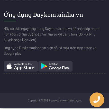
Ứng dụng Daykemtainha.vn
Hãy cài đặt ngay Ứng dụng Daykemtainha.vn để nhận lớp nhanh
hơn (đối với Gia Sư) hoặc tìm Gia sư dễ dàng hơn (đối với Phụ
huynh hoặc Học viên)
Ứng dụng Daykemtainha.vn hiện đã có mặt trên App store và
Google play
Copyright ©2018 www.daykemtainha.vn.