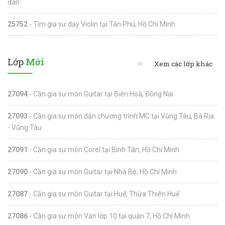
đàn
25752
- Tìm gia sư dạy Violin tại Tân Phú, Hồ Chí Minh
Lớp
Mới
Xem các lớp khác
27094
- Cần gia sư môn Guitar tại Biên Hoà, Đồng Nai
27093
- Cần gia sư môn dẫn chương trình MC tại Vũng Tàu, Bà Rịa
- Vũng Tàu
27091
- Cần gia sư môn Corel tại Bình Tân, Hồ Chí Minh
27090
- Cần gia sư môn Guitar tại Nhà Bè, Hồ Chí Minh
27087
- Cần gia sư môn Guitar tại Huế, Thừa Thiên Huế
27086
- Cần gia sư môn Văn lớp 10 tại quận 7, Hồ Chí Minh