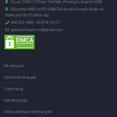
Trụ sở: 1269/17 Phạm Thế Hiển, Phường 5, Quận 8, HCM
Giấy phép ĐKKD số 0316086934 do sở kế hoạch và đầu tư
thành phố Hồ Chí Minh cấp
090.333.1985
-
09.87.87.0217
giasutainangtre.vn@gmail.com
Về chúng tôi
Câu hỏi thường gặp
Tuyển dụng
Hợp đồng mẫu
Chính sách bảo mật thông tin