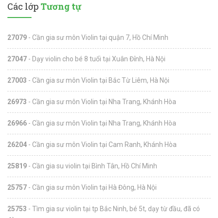
Các lớp
Tương tự
27079
- Cần gia sư môn Violin tại quận 7, Hồ Chí Minh
27047
- Dạy violin cho bé 8 tuổi tại Xuân Đỉnh, Hà Nội
27003
- Cần gia sư môn Violin tại Bắc Từ Liêm, Hà Nội
26973
- Cần gia sư môn Violin tại Nha Trang, Khánh Hòa
26966
- Cần gia sư môn Violin tại Nha Trang, Khánh Hòa
26204
- Cần gia sư môn Violin tại Cam Ranh, Khánh Hòa
25819
- Cần gia su violin tại Bình Tân, Hồ Chí Minh
25757
- Cần gia sư môn Violin tại Hà Đông, Hà Nội
25753
- Tìm gia sư violin tại tp Bắc Ninh, bé 5t, dạy từ đầu, đã có