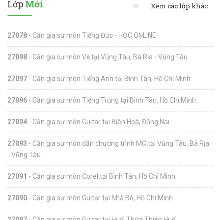
Lớp
Mới
Xem các lớp khác
27078
- Cần gia sư môn Tiếng Đức - HỌC ONLINE
27098
- Cần gia sư môn Vẽ tại Vũng Tàu, Bà Rịa - Vũng Tàu
27097
- Cần gia sư môn Tiếng Anh tại Bình Tân, Hồ Chí Minh
27096
- Cần gia sư môn Tiếng Trung tại Bình Tân, Hồ Chí Minh
27094
- Cần gia sư môn Guitar tại Biên Hoà, Đồng Nai
27093
- Cần gia sư môn dẫn chương trình MC tại Vũng Tàu, Bà Rịa
- Vũng Tàu
27091
- Cần gia sư môn Corel tại Bình Tân, Hồ Chí Minh
27090
- Cần gia sư môn Guitar tại Nhà Bè, Hồ Chí Minh
27087
- Cần gia sư môn Guitar tại Huế, Thừa Thiên Huế