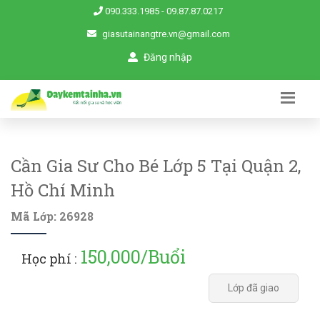
090.333.1985
-
09.87.87.0217
giasutainangtre.vn@gmail.com
Đăng nhập
Cần Gia Sư Cho Bé Lớp 5 Tại Quận 2,
Hồ Chí Minh
Mã Lớp: 26928
150,000/Buổi
Học phí :
Lớp đã giao